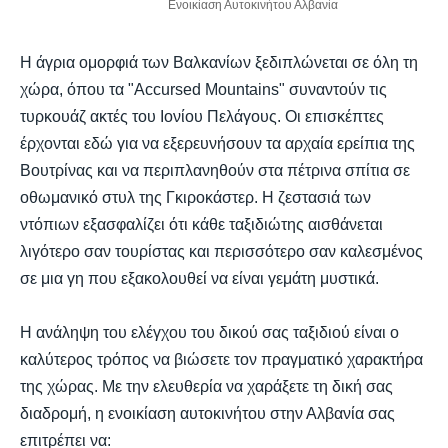
Ενοικίαση Αυτοκινήτου Αλβανία
Η άγρια ομορφιά των Βαλκανίων ξεδιπλώνεται σε όλη τη
χώρα, όπου τα "Accursed Mountains" συναντούν τις
τυρκουάζ ακτές του Ιονίου Πελάγους. Οι επισκέπτες
έρχονται εδώ για να εξερευνήσουν τα αρχαία ερείπια της
Βουτρίνας και να περιπλανηθούν στα πέτρινα σπίτια σε
οθωμανικό στυλ της Γκιροκάστερ. Η ζεστασιά των
ντόπιων εξασφαλίζει ότι κάθε ταξιδιώτης αισθάνεται
λιγότερο σαν τουρίστας και περισσότερο σαν καλεσμένος
σε μια γη που εξακολουθεί να είναι γεμάτη μυστικά.
Η ανάληψη του ελέγχου του δικού σας ταξιδιού είναι ο
καλύτερος τρόπος να βιώσετε τον πραγματικό χαρακτήρα
της χώρας. Με την ελευθερία να χαράξετε τη δική σας
διαδρομή, η ενοικίαση αυτοκινήτου στην Αλβανία σας
επιτρέπει να: