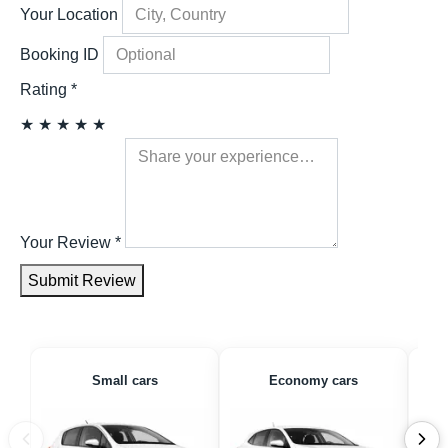
Your Location
Booking ID
Rating
*
★
★
★
★
★
Your Review
*
Submit Review
Small cars
Economy cars