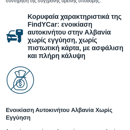
συντήρηση της σύγχρονης ορεινής υποδομής.
Κορυφαία χαρακτηριστικά της
FindYCar: ενοικίαση
αυτοκινήτου στην Αλβανία
χωρίς εγγύηση, χωρίς
πιστωτική κάρτα, με ασφάλιση
και πλήρη κάλυψη
Ενοικίαση Αυτοκινήτου Αλβανία Χωρίς
Εγγύηση