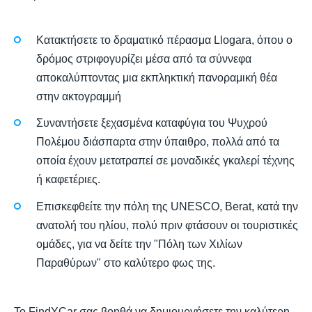
Κατακτήσετε το δραματικό πέρασμα Llogara, όπου ο
δρόμος στριφογυρίζει μέσα από τα σύννεφα
αποκαλύπτοντας μια εκπληκτική πανοραμική θέα
στην ακτογραμμή
Συναντήσετε ξεχασμένα καταφύγια του Ψυχρού
Πολέμου διάσπαρτα στην ύπαιθρο, πολλά από τα
οποία έχουν μετατραπεί σε μοναδικές γκαλερί τέχνης
ή καφετέριες.
Επισκεφθείτε την πόλη της UNESCO, Berat, κατά την
ανατολή του ηλίου, πολύ πριν φτάσουν οι τουριστικές
ομάδες, για να δείτε την "Πόλη των Χιλίων
Παραθύρων" στο καλύτερο φως της.
Το FindYCar σας βοηθά να δημιουργήσετε την καλύτερη