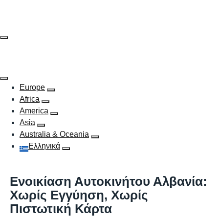
Skip
to
content
Europe
Africa
America
Asia
Australia & Oceania
Ελληνικά
Ενοικίαση Αυτοκινήτου Αλβανία:
Χωρίς Εγγύηση, Χωρίς
Πιστωτική Κάρτα