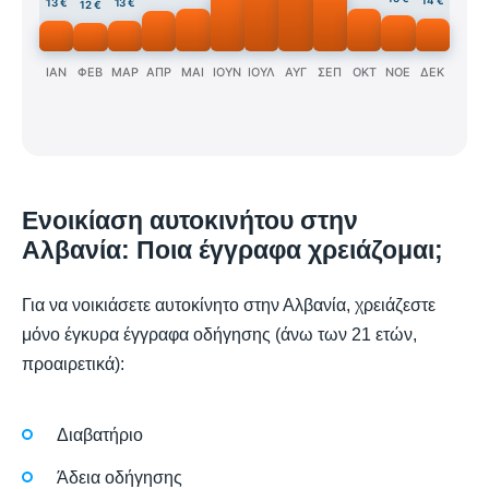
14 €
13 €
13 €
12 €
ΙΑΝ
ΦΕΒ
ΜΑΡ
ΑΠΡ
ΜΑΙ
ΙΟΥΝ
ΙΟΥΛ
ΑΥΓ
ΣΕΠ
ΟΚΤ
ΝΟΕ
ΔΕΚ
Ενοικίαση αυτοκινήτου στην
Αλβανία: Ποια έγγραφα χρειάζομαι;
Για να νοικιάσετε αυτοκίνητο στην Αλβανία, χρειάζεστε
μόνο έγκυρα έγγραφα οδήγησης (άνω των 21 ετών,
προαιρετικά):
Διαβατήριο
Άδεια οδήγησης