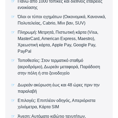
Πάνω από 1000 τοπικές και διεθνείς εταιρείες
ενοικίασης
Όλοι οι τύποι οχημάτων (Οικονομικά, Κανονικά,
Πολυτελείας, Cabrio, Μίνι βαν, SUV)
Πληρωμή: Μετρητά, Πιστωτική κάρτα (Visa,
MasterCard, American Express, Maestro),
Χρεωστική κάρτα, Apple Pay, Google Pay,
PayPal
Τοποθεσίες: Στον τερματικό σταθμό
(αεροδρόμιο), Δωρεάν μεταφορά, Παράδοση
στην πόλη ή στο ξενοδοχείο
Δωρεάν ακύρωση έως και 48 ώρες πριν την
παραλαβή
Επιλογές: Επιπλέον οδηγός, Απεριόριστα
χιλιόμετρα, Κάρτα SIM
Άνεση: Αυτόματο κιβώτιο ταχυτήτων,