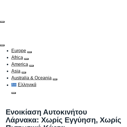
Skip
to
content
Europe
Africa
America
Asia
Australia & Oceania
Ελληνικά
Ενοικίαση Αυτοκινήτου
Λάρνακα: Χωρίς Εγγύηση, Χωρίς