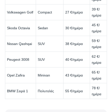
39 €/
Volkswagen Golf
Compact
27 €/ημέρα
ημέρα
45 €/
Skoda Octavia
Sedan
30 €/ημέρα
ημέρα
59 €/
Nissan Qashqai
SUV
38 €/ημέρα
ημέρα
62 €/
Peugeot 3008
SUV
40 €/ημέρα
ημέρα
65 €/
Opel Zafira
Minivan
43 €/ημέρα
ημέρα
78 €/
BMW Σειρά 1
Πολυτελές
55 €/ημέρα
ημέρα