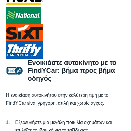
Ενοικιάστε αυτοκίνητο με το
FindYCar: βήμα προς βήμα
οδηγός
Η ενοικίαση αυτοκινήτου στην καλύτερη τιμή με το
FindYCar είναι γρήγορη, απλή και χωρίς άγχος.
Εξερευνήστε μια μεγάλη ποικιλία οχημάτων και
επιλέξτε το ιδανικό για το ταξίδι σας.