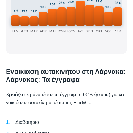
27 €
26 €
25 €
25 €
23 €
19 €
19 €
14 €
13 €
13 €
ΙΑΝ
ΦΕΒ
ΜΑΡ
ΑΠΡ
ΜΑΙ
ΙΟΥΝ
ΙΟΥΛ
ΑΥΓ
ΣΕΠ
ΟΚΤ
ΝΟΕ
ΔΕΚ
Ενοικίαση αυτοκινήτου στη Λάρνακα:
Λάρνακας: Τα έγγραφα
Χρειάζεστε μόνο τέσσερα έγγραφα (100% έγκυρα) για να
νοικιάσετε αυτοκίνητο μέσω της FindyCar:
Διαβατήριο