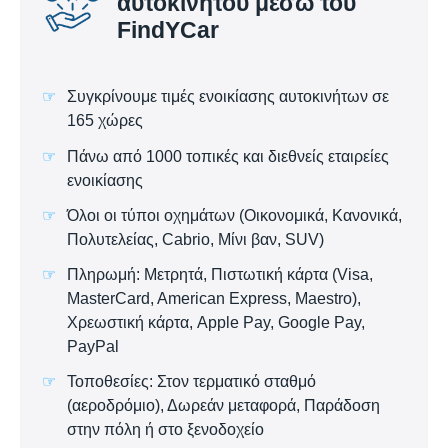
αυτοκινήτου μέσω του
FindYCar
Συγκρίνουμε τιμές ενοικίασης αυτοκινήτων σε
165 χώρες
Πάνω από 1000 τοπικές και διεθνείς εταιρείες
ενοικίασης
Όλοι οι τύποι οχημάτων (Οικονομικά, Κανονικά,
Πολυτελείας, Cabrio, Μίνι βαν, SUV)
Πληρωμή: Μετρητά, Πιστωτική κάρτα (Visa,
MasterCard, American Express, Maestro),
Χρεωστική κάρτα, Apple Pay, Google Pay,
PayPal
Τοποθεσίες: Στον τερματικό σταθμό
(αεροδρόμιο), Δωρεάν μεταφορά, Παράδοση
στην πόλη ή στο ξενοδοχείο