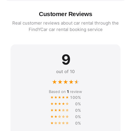
Customer Reviews
Real customer reviews about car rental through the
FindYCar car rental booking service
9
out of 10
★
★
★
★
★
Based on
1
review
100%
★★★★★
0%
★★★★☆
0%
★★★☆☆
0%
★★☆☆☆
0%
★☆☆☆☆