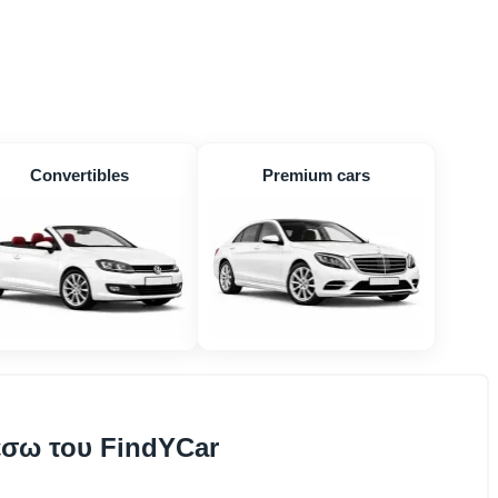
Convertibles
Premium cars
έσω του FindYCar