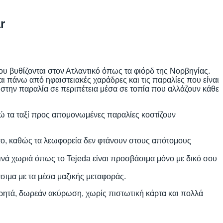
r
ου βυθίζονται στον Ατλαντικό όπως τα φιόρδ της Νορβηγίας.
ι πάνω από ηφαιστειακές χαράδρες και τις παραλίες που είναι
 στην παραλία σε περιπέτεια μέσα σε τοπία που αλλάζουν κάθε
νώ τα ταξί προς απομονωμένες παραλίες κοστίζουν
ητο, καθώς τα λεωφορεία δεν φτάνουν στους απότομους
ινά χωριά όπως το Tejeda είναι προσβάσιμα μόνο με δικό σου
ιμα με τα μέσα μαζικής μεταφοράς.
τρητά, δωρεάν ακύρωση, χωρίς πιστωτική κάρτα και πολλά