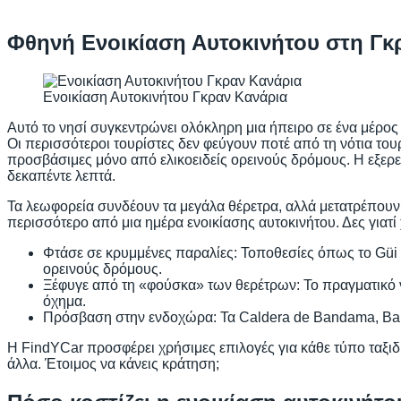
Φθηνή Ενοικίαση Αυτοκινήτου στη Γκ
Ενοικίαση Αυτοκινήτου Γκραν Κανάρια
Αυτό το νησί συγκεντρώνει ολόκληρη μια ήπειρο σε ένα μέρος
Οι περισσότεροι τουρίστες δεν φεύγουν ποτέ από τη νότια το
προσβάσιμες μόνο από ελικοειδείς ορεινούς δρόμους. Η εξερε
δεκαπέντε λεπτά.
Τα λεωφορεία συνδέουν τα μεγάλα θέρετρα, αλλά μετατρέπουν 
περισσότερο από μια ημέρα ενοικίασης αυτοκινήτου. Δες γιατί
Φτάσε σε κρυμμένες παραλίες: Τοποθεσίες όπως το Güi 
ορεινούς δρόμους.
Ξέφυγε από τη «φούσκα» των θερέτρων: Το πραγματικό ν
όχημα.
Πρόσβαση στην ενδοχώρα: Τα Caldera de Bandama, Barr
Η FindYCar προσφέρει χρήσιμες επιλογές για κάθε τύπο ταξι
άλλα. Έτοιμος να κάνεις κράτηση;