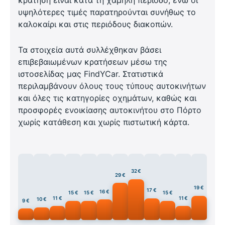
υψηλότερες τιμές παρατηρούνται συνήθως το
καλοκαίρι και στις περιόδους διακοπών.
Τα στοιχεία αυτά συλλέχθηκαν βάσει
επιβεβαιωμένων κρατήσεων μέσω της
ιστοσελίδας μας FindYCar. Στατιστικά
περιλαμβάνουν όλους τους τύπους αυτοκινήτων
και όλες τις κατηγορίες οχημάτων, καθώς και
προσφορές ενοικίασης αυτοκινήτου στο Πόρτο
χωρίς κατάθεση και χωρίς πιστωτική κάρτα.
32 €
29 €
19 €
17 €
16 €
15 €
15 €
15 €
11 €
11 €
10 €
9 €