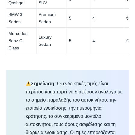
Qashqai
SUV
BMW 3
Premium
5
4
€65
Series
Sedan
Mercedes-
Luxury
Benz C-
5
4
€80
Sedan
Class
Σημείωση:
Οι ενδεικτικές τιμές είναι
περίπου και μπορεί να διαφέρουν ανάλογα με
το σημείο παραλαβής του αυτοκινήτου, την
εταιρεία ενοικίασης, την ημερομηνία
κράτησης, το συγκεκριμένο μοντέλο
αυτοκινήτου, τους όρους ασφάλισης και τη
διάρκεια ενοικίασης. Οι τιμές επηρεάζονται