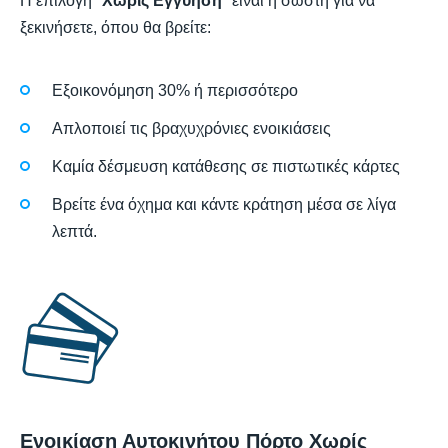
Η επιλογή "
Χωρίς Εγγύηση
" είναι η σωστή για να
ξεκινήσετε, όπου θα βρείτε:
Εξοικονόμηση 30% ή περισσότερο
Απλοποιεί τις βραχυχρόνιες ενοικιάσεις
Καμία δέσμευση κατάθεσης σε πιστωτικές κάρτες
Βρείτε ένα όχημα και κάντε κράτηση μέσα σε λίγα
λεπτά.
Ενοικίαση Αυτοκινήτου Πόρτο Χωρίς