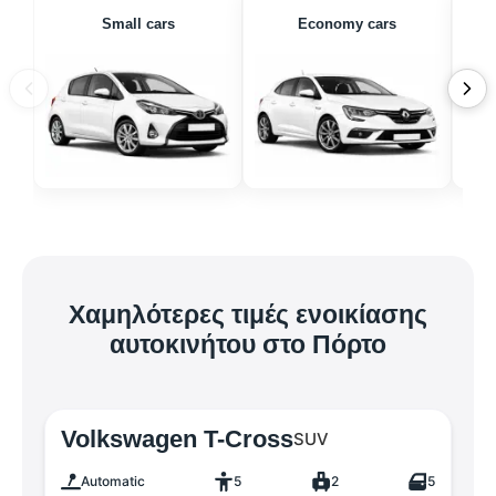
Small cars
Economy cars
Χαμηλότερες τιμές ενοικίασης
αυτοκινήτου στο Πόρτο
Volkswagen T-Cross
SUV
Automatic
5
2
5