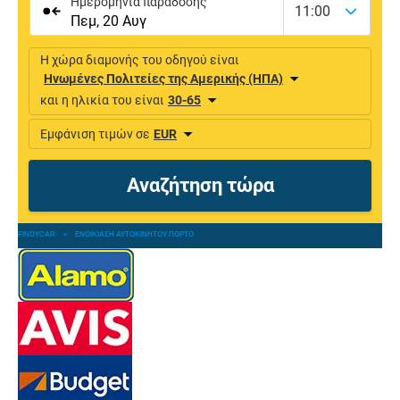
FINDYCAR
»
ΕΝΟΙΚΊΑΣΗ ΑΥΤΟΚΙΝΉΤΟΥ ΠΌΡΤΟ