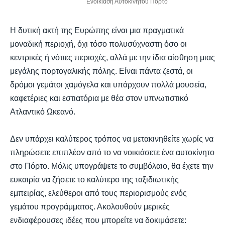
Ενοικίαση Αυτοκινήτου Πόρτο
Η δυτική ακτή της Ευρώπης είναι μια πραγματικά
μοναδική περιοχή, όχι τόσο πολυσύχναστη όσο οι
κεντρικές ή νότιες περιοχές, αλλά με την ίδια αίσθηση μιας
μεγάλης πορτογαλικής πόλης. Είναι πάντα ζεστά, οι
δρόμοι γεμάτοι χαμόγελα και υπάρχουν πολλά μουσεία,
καφετέριες και εστιατόρια με θέα στον υπνωτιστικό
Ατλαντικό Ωκεανό.
Δεν υπάρχει καλύτερος τρόπος να μετακινηθείτε χωρίς να
πληρώσετε επιπλέον από το να νοικιάσετε ένα αυτοκίνητο
στο Πόρτο. Μόλις υπογράψετε το συμβόλαιο, θα έχετε την
ευκαιρία να ζήσετε το καλύτερο της ταξιδιωτικής
εμπειρίας, ελεύθεροι από τους περιορισμούς ενός
γεμάτου προγράμματος. Ακολουθούν μερικές
ενδιαφέρουσες ιδέες που μπορείτε να δοκιμάσετε: