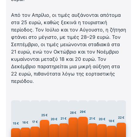
Από τον Απρίλιο, οι τιμές αυξάνονται απότομα
στα 25 ευρώ, καθώς ξεκινά η τουριστική
περίοδος. Τον Ιούλιο και τον Αύγουστο, η ζήτηση
φτάνει στο μέγιστο, με τιμές 28–29 ευρώ. Τον
Σεπτέμβριο, οι τιμές μειώνονται σταδιακά στα
21 ευρώ, ενώ τον Οκτώβριο και τον Νοέμβριο
κυμαίνονται μεταξύ 18 και 20 ευρώ. Τον
Δεκέμβριο παρατηρείται μια μικρή αύξηση στα
22 ευρώ, πιθανότατα λόγω της εορταστικής
περιόδου.
29 €
28 €
25 €
22 €
21 €
21 €
20 €
20 €
18 €
17 €
16 €
15 €