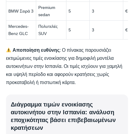
Premium
BMW Σειρά 3
5
3
€85
sedan
Mercedes-
Πολυτελές
5
3
€11
Benz GLC
SUV
Αποποίηση ευθύνης
: Ο πίνακας παρουσιάζει
εκτιμώμενες τιμές ενοικίασης για δημοφιλή μοντέλα
αυτοκινήτων στην Ισπανία. Οι τιμές ισχύουν για χαμηλή
και υψηλή περίοδο και αφορούν κρατήσεις χωρίς
προκαταβολή ή πιστωτική κάρτα.
Διάγραμμα τιμών ενοικίασης
αυτοκινήτου στην Ισπανία: ανάλυση
εποχικότητας βάσει επιβεβαιωμένων
κρατήσεων