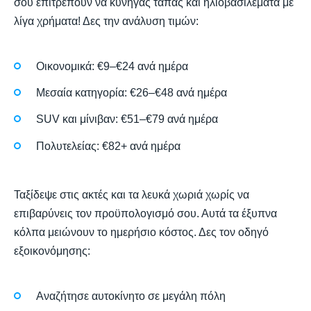
σου επιτρέπουν να κυνηγάς τάπας και ηλιοβασιλέματα με
λίγα χρήματα! Δες την ανάλυση τιμών:
Οικονομικά: €9–€24 ανά ημέρα
Μεσαία κατηγορία: €26–€48 ανά ημέρα
SUV και μίνιβαν: €51–€79 ανά ημέρα
Πολυτελείας: €82+ ανά ημέρα
Ταξίδεψε στις ακτές και τα λευκά χωριά χωρίς να
επιβαρύνεις τον προϋπολογισμό σου. Αυτά τα έξυπνα
κόλπα μειώνουν το ημερήσιο κόστος. Δες τον οδηγό
εξοικονόμησης:
Αναζήτησε αυτοκίνητο σε μεγάλη πόλη