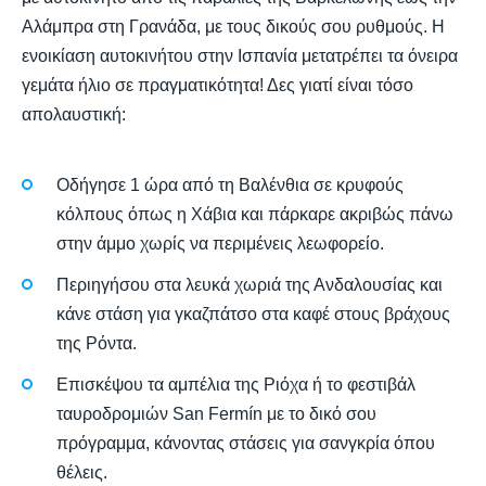
Αλάμπρα στη Γρανάδα, με τους δικούς σου ρυθμούς. Η
ενοικίαση αυτοκινήτου στην Ισπανία μετατρέπει τα όνειρα
γεμάτα ήλιο σε πραγματικότητα! Δες γιατί είναι τόσο
απολαυστική:
Οδήγησε 1 ώρα από τη Βαλένθια σε κρυφούς
κόλπους όπως η Χάβια και πάρκαρε ακριβώς πάνω
στην άμμο χωρίς να περιμένεις λεωφορείο.
Περιηγήσου στα λευκά χωριά της Ανδαλουσίας και
κάνε στάση για γκαζπάτσο στα καφέ στους βράχους
της Ρόντα.
Επισκέψου τα αμπέλια της Ριόχα ή το φεστιβάλ
ταυροδρομιών San Fermín με το δικό σου
πρόγραμμα, κάνοντας στάσεις για σανγκρία όπου
θέλεις.