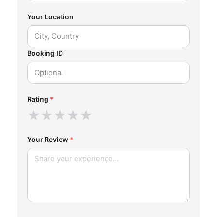
Your Location
Booking ID
Rating
*
★
★
★
★
★
Your Review
*