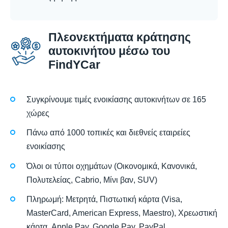
Πλεονεκτήματα κράτησης
αυτοκινήτου μέσω του
FindYCar
Συγκρίνουμε τιμές ενοικίασης αυτοκινήτων σε 165
χώρες
Πάνω από 1000 τοπικές και διεθνείς εταιρείες
ενοικίασης
Όλοι οι τύποι οχημάτων (Οικονομικά, Κανονικά,
Πολυτελείας, Cabrio, Μίνι βαν, SUV)
Πληρωμή: Μετρητά, Πιστωτική κάρτα (Visa,
MasterCard, American Express, Maestro), Χρεωστική
κάρτα, Apple Pay, Google Pay, PayPal