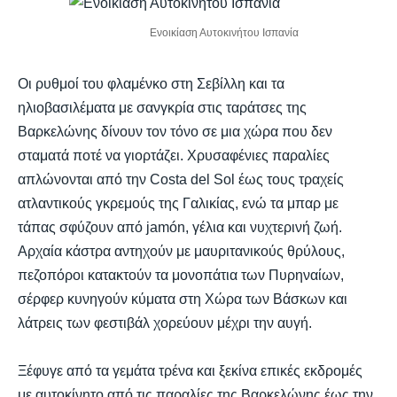
Ενοικίαση Αυτοκινήτου Ισπανία
Οι ρυθμοί του φλαμένκο στη Σεβίλλη και τα
ηλιοβασιλέματα με σανγκρία στις ταράτσες της
Βαρκελώνης δίνουν τον τόνο σε μια χώρα που δεν
σταματά ποτέ να γιορτάζει. Χρυσαφένιες παραλίες
απλώνονται από την Costa del Sol έως τους τραχείς
ατλαντικούς γκρεμούς της Γαλικίας, ενώ τα μπαρ με
τάπας σφύζουν από jamón, γέλια και νυχτερινή ζωή.
Αρχαία κάστρα αντηχούν με μαυριτανικούς θρύλους,
πεζοπόροι κατακτούν τα μονοπάτια των Πυρηναίων,
σέρφερ κυνηγούν κύματα στη Χώρα των Βάσκων και
λάτρεις των φεστιβάλ χορεύουν μέχρι την αυγή.
Ξέφυγε από τα γεμάτα τρένα και ξεκίνα επικές εκδρομές
με αυτοκίνητο από τις παραλίες της Βαρκελώνης έως την