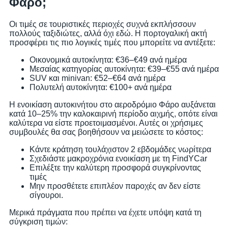
Φάρο;
Οι τιμές σε τουριστικές περιοχές συχνά εκπλήσσουν
πολλούς ταξιδιώτες, αλλά όχι εδώ. Η πορτογαλική ακτή
προσφέρει τις πιο λογικές τιμές που μπορείτε να αντέξετε:
Οικονομικά αυτοκίνητα: €36–€49 ανά ημέρα
Μεσαίας κατηγορίας αυτοκίνητα: €39–€55 ανά ημέρα
SUV και minivan: €52–€64 ανά ημέρα
Πολυτελή αυτοκίνητα: €100+ ανά ημέρα
Η ενοικίαση αυτοκινήτου στο αεροδρόμιο Φάρο αυξάνεται
κατά 10–25% την καλοκαιρινή περίοδο αιχμής, οπότε είναι
καλύτερα να είστε προετοιμασμένοι. Αυτές οι χρήσιμες
συμβουλές θα σας βοηθήσουν να μειώσετε το κόστος:
Κάντε κράτηση τουλάχιστον 2 εβδομάδες νωρίτερα
Σχεδιάστε μακροχρόνια ενοικίαση με τη FindYCar
Επιλέξτε την καλύτερη προσφορά συγκρίνοντας
τιμές
Μην προσθέτετε επιπλέον παροχές αν δεν είστε
σίγουροι.
Μερικά πράγματα που πρέπει να έχετε υπόψη κατά τη
σύγκριση τιμών: