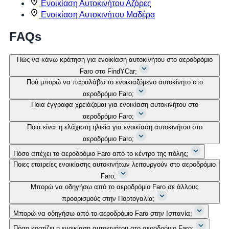
Ενοικίαση Αυτοκινήτου Αζόρες
Ενοικίαση Αυτοκινήτου Μαδέρα
FAQs
Πώς να κάνω κράτηση για ενοικίαση αυτοκινήτου στο αεροδρόμιο
Faro στο FindYCar;
Πού μπορώ να παραλάβω το ενοικιαζόμενο αυτοκίνητο στο
αεροδρόμιο Faro;
Ποια έγγραφα χρειάζομαι για ενοικίαση αυτοκινήτου στο
αεροδρόμιο Faro;
Ποια είναι η ελάχιστη ηλικία για ενοικίαση αυτοκινήτου στο
αεροδρόμιο Faro;
Πόσο απέχει το αεροδρόμιο Faro από το κέντρο της πόλης;
Ποιες εταιρείες ενοικίασης αυτοκινήτων λειτουργούν στο αεροδρόμιο
Faro;
Μπορώ να οδηγήσω από το αεροδρόμιο Faro σε άλλους
προορισμούς στην Πορτογαλία;
Μπορώ να οδηγήσω από το αεροδρόμιο Faro στην Ισπανία;
Πόσο κοστίζει η ενοικίαση αυτοκινήτου στο αεροδρόμιο Faro;