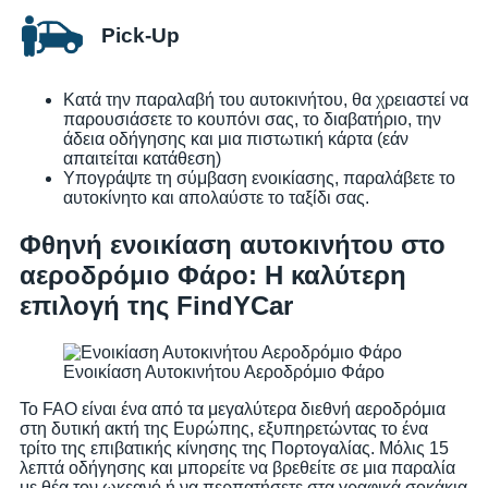
Pick-Up
Κατά την παραλαβή του αυτοκινήτου, θα χρειαστεί να
παρουσιάσετε το κουπόνι σας, το διαβατήριο, την
άδεια οδήγησης και μια πιστωτική κάρτα (εάν
απαιτείται κατάθεση)
Υπογράψτε τη σύμβαση ενοικίασης, παραλάβετε το
αυτοκίνητο και απολαύστε το ταξίδι σας.
Φθηνή ενοικίαση αυτοκινήτου στο
αεροδρόμιο Φάρο: Η καλύτερη
επιλογή της FindYCar
Ενοικίαση Αυτοκινήτου Αεροδρόμιο Φάρο
Το FAO είναι ένα από τα μεγαλύτερα διεθνή αεροδρόμια
στη δυτική ακτή της Ευρώπης, εξυπηρετώντας το ένα
τρίτο της επιβατικής κίνησης της Πορτογαλίας. Μόλις 15
λεπτά οδήγησης και μπορείτε να βρεθείτε σε μια παραλία
με θέα τον ωκεανό ή να περπατήσετε στα γραφικά σοκάκια