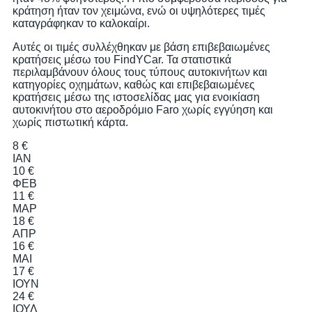
κράτηση ήταν τον χειμώνα, ενώ οι υψηλότερες τιμές
καταγράφηκαν το καλοκαίρι.
Αυτές οι τιμές συλλέχθηκαν με βάση επιβεβαιωμένες
κρατήσεις μέσω του FindYCar. Τα στατιστικά
περιλαμβάνουν όλους τους τύπους αυτοκινήτων και
κατηγορίες οχημάτων, καθώς και επιβεβαιωμένες
κρατήσεις μέσω της ιστοσελίδας μας για ενοικίαση
αυτοκινήτου στο αεροδρόμιο Faro χωρίς εγγύηση και
χωρίς πιστωτική κάρτα.
8 €
ΙΑΝ
10 €
ΦΕΒ
11 €
ΜΑΡ
18 €
ΑΠΡ
16 €
ΜΑΙ
17 €
ΙΟΥΝ
24 €
ΙΟΥΛ