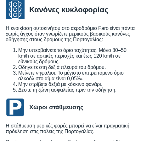
Κανόνες κυκλοφορίας
Η ενοικίαση αυτοκινήτου στο αεροδρόμιο Faro είναι πάντα
χωρίς άγχος όταν γνωρίζετε μερικούς βασικούς κανόνες
οδήγησης στους δρόμους της Πορτογαλίας:
Μην υπερβαίνετε το όριο ταχύτητας. Μόνο 30–50
km/h σε αστικές περιοχές και έως 120 km/h σε
εθνικούς δρόμους.
Οδηγείτε στη δεξιά πλευρά του δρόμου.
Μείνετε νηφάλιοι. Το μέγιστο επιτρεπόμενο όριο
αλκοόλ στο αίμα είναι 0,05‰.
Μην στρίβετε δεξιά με κόκκινο φανάρι.
Δέστε τη ζώνη ασφαλείας πριν την οδήγηση.
Χώροι στάθμευσης
Η στάθμευση μερικές φορές μπορεί να είναι πραγματική
πρόκληση στις πόλεις της Πορτογαλίας.