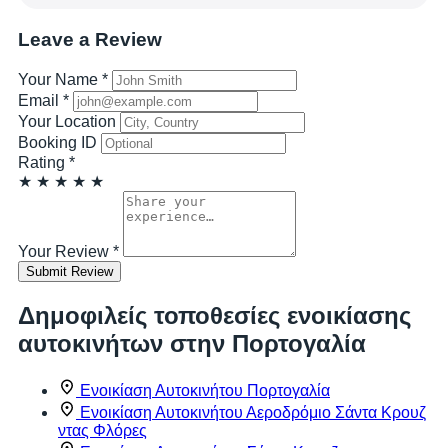
Leave a Review
Your Name
*
Email
*
Your Location
Booking ID
Rating
*
★
★
★
★
★
Your Review
*
Submit Review
Δημοφιλείς τοποθεσίες ενοικίασης
αυτοκινήτων στην Πορτογαλία
Ενοικίαση Αυτοκινήτου Πορτογαλία
Ενοικίαση Αυτοκινήτου Αεροδρόμιο Σάντα Κρουζ
ντας Φλόρες