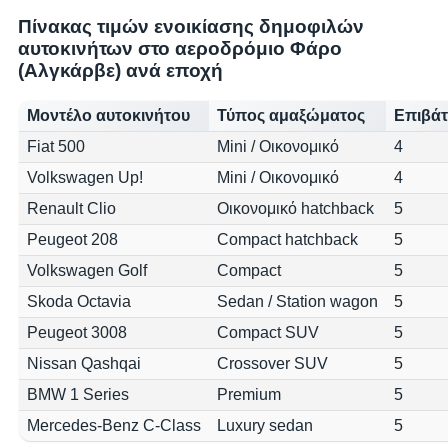
Πίνακας τιμών ενοικίασης δημοφιλών
αυτοκινήτων στο αεροδρόμιο Φάρο
(Αλγκάρβε) ανά εποχή
Μοντέλο αυτοκινήτου
Τύπος αμαξώματος
Επιβάτ
Fiat 500
Mini / Οικονομικό
4
Volkswagen Up!
Mini / Οικονομικό
4
Renault Clio
Οικονομικό hatchback
5
Peugeot 208
Compact hatchback
5
Volkswagen Golf
Compact
5
Skoda Octavia
Sedan / Station wagon
5
Peugeot 3008
Compact SUV
5
Nissan Qashqai
Crossover SUV
5
BMW 1 Series
Premium
5
Mercedes-Benz C-Class
Luxury sedan
5