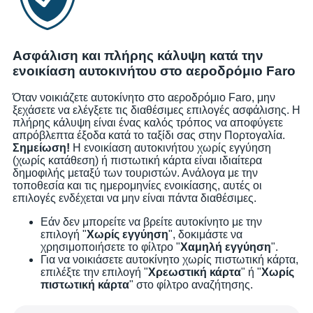
Ασφάλιση και πλήρης κάλυψη κατά την
ενοικίαση αυτοκινήτου στο αεροδρόμιο Faro
Όταν νοικιάζετε αυτοκίνητο στο αεροδρόμιο Faro, μην
ξεχάσετε να ελέγξετε τις διαθέσιμες επιλογές ασφάλισης. Η
πλήρης κάλυψη είναι ένας καλός τρόπος να αποφύγετε
απρόβλεπτα έξοδα κατά το ταξίδι σας στην Πορτογαλία.
Σημείωση!
Η ενοικίαση αυτοκινήτου χωρίς εγγύηση
(χωρίς κατάθεση) ή πιστωτική κάρτα είναι ιδιαίτερα
δημοφιλής μεταξύ των τουριστών. Ανάλογα με την
τοποθεσία και τις ημερομηνίες ενοικίασης, αυτές οι
επιλογές ενδέχεται να μην είναι πάντα διαθέσιμες.
Εάν δεν μπορείτε να βρείτε αυτοκίνητο με την
επιλογή "
Χωρίς εγγύηση
", δοκιμάστε να
χρησιμοποιήσετε το φίλτρο "
Χαμηλή εγγύηση
".
Για να νοικιάσετε αυτοκίνητο χωρίς πιστωτική κάρτα,
επιλέξτε την επιλογή "
Χρεωστική κάρτα
" ή "
Χωρίς
πιστωτική κάρτα
" στο φίλτρο αναζήτησης.