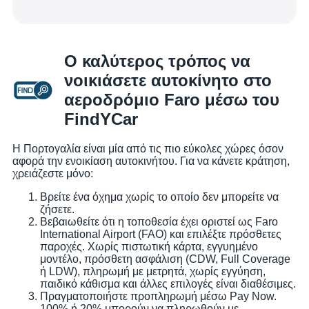
Ο καλύτερος τρόπος να
νοικιάσετε αυτοκίνητο στο
αεροδρόμιο Faro μέσω του
FindYCar
Η Πορτογαλία είναι μία από τις πιο εύκολες χώρες όσον
αφορά την ενοικίαση αυτοκινήτου. Για να κάνετε κράτηση,
χρειάζεστε μόνο:
Βρείτε ένα όχημα χωρίς το οποίο δεν μπορείτε να
ζήσετε.
Βεβαιωθείτε ότι η τοποθεσία έχει οριστεί ως Faro
International Airport (FAO) και επιλέξτε πρόσθετες
παροχές. Χωρίς πιστωτική κάρτα, εγγυημένο
μοντέλο, πρόσθετη ασφάλιση (CDW, Full Coverage
ή LDW), πληρωμή με μετρητά, χωρίς εγγύηση,
παιδικό κάθισμα και άλλες επιλογές είναι διαθέσιμες.
Πραγματοποιήστε προπληρωμή μέσω Pay Now.
100% ή 20% μπορούν να πληρωθούν με