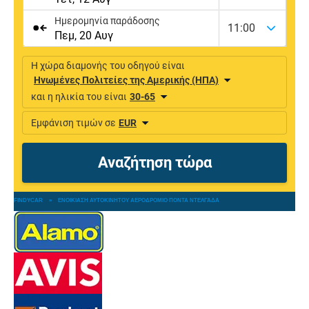
FINDYCAR
»
ΕΝΟΙΚΊΑΣΗ ΑΥΤΟΚΙΝΉΤΟΥ ΑΕΡΟΔΡΌΜΙΟ ΠΌΝΤΑ ΝΤΕΛΓΆΔΑ