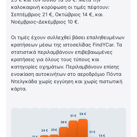
καλοκαιρινή κορύφωση οι τιμές πέφτουν:
Σεπτέμβριος 21 €, Οκτώβριος 14 €, και
Νοέμβριος–Δεκέμβριος 10 €.
Οι τιμές έχουν συλλεχθεί βάσει επαληθευμένων
κρατήσεων μέσω της ιστοσελίδας FindYCar. Τα
στατιστικά περιλαμβάνουν επιβεβαιωμένες
κρατήσεις για όλους τους τύπους και
κατηγορίες οχημάτων. Περιλαμβάνουν επίσης
ενοικίαση αυτοκινήτων στο αεροδρόμιο Πόντα
Ντελγκάδα χωρίς εγγύηση και χωρίς πιστωτική
κάρτα.
54 €
51 €
39 €
25 €
24 €
21 €
14 €
12 €