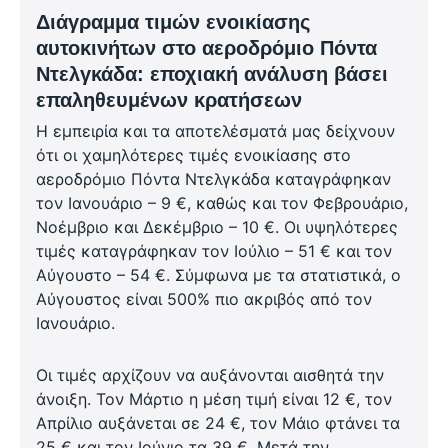
Διάγραμμα τιμών ενοικίασης
αυτοκινήτων στο αεροδρόμιο Πόντα
Ντελγκάδα: εποχιακή ανάλυση βάσει
επαληθευμένων κρατήσεων
Η εμπειρία και τα αποτελέσματά μας δείχνουν
ότι οι χαμηλότερες τιμές ενοικίασης στο
αεροδρόμιο Πόντα Ντελγκάδα καταγράφηκαν
τον Ιανουάριο – 9 €, καθώς και τον Φεβρουάριο,
Νοέμβριο και Δεκέμβριο – 10 €. Οι υψηλότερες
τιμές καταγράφηκαν τον Ιούλιο – 51 € και τον
Αύγουστο – 54 €. Σύμφωνα με τα στατιστικά, ο
Αύγουστος είναι 500% πιο ακριβός από τον
Ιανουάριο.
Οι τιμές αρχίζουν να αυξάνονται αισθητά την
άνοιξη. Τον Μάρτιο η μέση τιμή είναι 12 €, τον
Απρίλιο αυξάνεται σε 24 €, τον Μάιο φτάνει τα
25 € και τον Ιούνιο τα 39 €. Μετά την