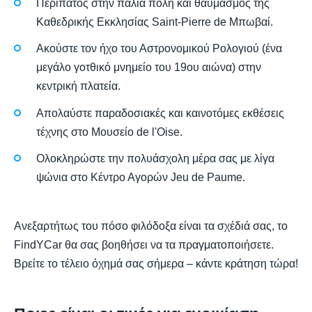
Περίπατος στην παλιά πόλη και θαυμασμός της
Καθεδρικής Εκκλησίας Saint-Pierre de Μπωβαί.
Ακούστε τον ήχο του Αστρονομικού Ρολογιού (ένα
μεγάλο γοτθικό μνημείο του 19ου αιώνα) στην
κεντρική πλατεία.
Απολαύστε παραδοσιακές και καινοτόμες εκθέσεις
τέχνης στο Μουσείο de l'Oise.
Ολοκληρώστε την πολυάσχολη μέρα σας με λίγα
ψώνια στο Κέντρο Αγορών Jeu de Paume.
Ανεξαρτήτως του πόσο φιλόδοξα είναι τα σχέδιά σας, το
FindYCar θα σας βοηθήσει να τα πραγματοποιήσετε.
Βρείτε το τέλειο όχημά σας σήμερα – κάντε κράτηση τώρα!