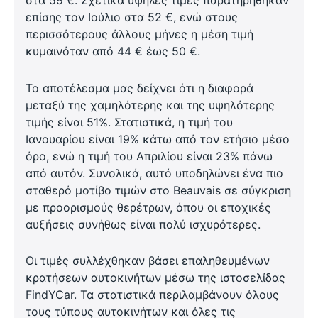
στα 59 €. Σχετικά υψηλές τιμές παρατηρήθηκαν
επίσης τον Ιούλιο στα 52 €, ενώ στους
περισσότερους άλλους μήνες η μέση τιμή
κυμαινόταν από 44 € έως 50 €.
Το αποτέλεσμα μας δείχνει ότι η διαφορά
μεταξύ της χαμηλότερης και της υψηλότερης
τιμής είναι 51%. Στατιστικά, η τιμή του
Ιανουαρίου είναι 19% κάτω από τον ετήσιο μέσο
όρο, ενώ η τιμή του Απριλίου είναι 23% πάνω
από αυτόν. Συνολικά, αυτό υποδηλώνει ένα πιο
σταθερό μοτίβο τιμών στο Beauvais σε σύγκριση
με προορισμούς θερέτρων, όπου οι εποχικές
αυξήσεις συνήθως είναι πολύ ισχυρότερες.
Οι τιμές συλλέχθηκαν βάσει επαληθευμένων
κρατήσεων αυτοκινήτων μέσω της ιστοσελίδας
FindYCar. Τα στατιστικά περιλαμβάνουν όλους
τους τύπους αυτοκινήτων και όλες τις