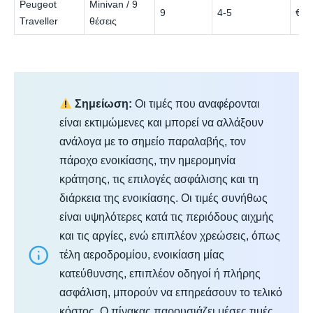
Peugeot
Minivan / 9
9
4-5
€78
Traveller
θέσεις
Σημείωση:
Οι τιμές που αναφέρονται
είναι εκτιμώμενες και μπορεί να αλλάξουν
ανάλογα με το σημείο παραλαβής, τον
πάροχο ενοικίασης, την ημερομηνία
κράτησης, τις επιλογές ασφάλισης και τη
διάρκεια της ενοικίασης. Οι τιμές συνήθως
είναι υψηλότερες κατά τις περιόδους αιχμής
και τις αργίες, ενώ επιπλέον χρεώσεις, όπως
τέλη αεροδρομίου, ενοικίαση μίας
κατεύθυνσης, επιπλέον οδηγοί ή πλήρης
ασφάλιση, μπορούν να επηρεάσουν το τελικό
κόστος. Ο πίνακας παρουσιάζει μέσες τιμές