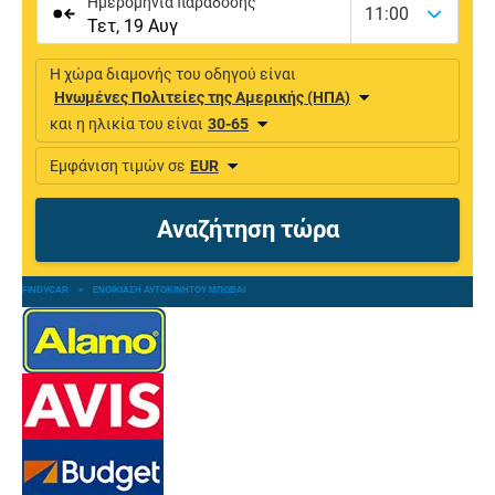
FINDYCAR
»
ΕΝΟΙΚΊΑΣΗ ΑΥΤΟΚΙΝΉΤΟΥ ΜΠΩΒΑΊ