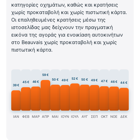
κατηγορίες οχημάτων, καθώς και κρατήσεις
χωρίς προκαταβολή και χωρίς πιστωτική κάρτα.
Οι επαληθευμένες κρατήσεις μέσω της
ιστοσελίδας μας δείχνουν την πραγματική
εικόνα της αγοράς για ενοικίαση αυτοκινήτων
στο Beauvais χωρίς προκαταβολή και χωρίς
πιστωτική κάρτα.
59 €
52 €
50 €
50 €
49 €
49 €
47 €
46 €
46 €
45 €
44 €
39 €
ΙΑΝ
ΦΕΒ
ΜΑΡ
ΑΠΡ
ΜΑΙ
ΙΟΥΝ
ΙΟΥΛ
ΑΥΓ
ΣΕΠ
ΟΚΤ
ΝΟΕ
ΔΕΚ