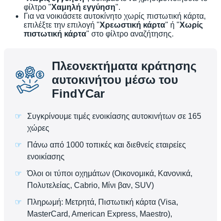
φίλτρο "
Χαμηλή εγγύηση
".
Για να νοικιάσετε αυτοκίνητο χωρίς πιστωτική κάρτα,
επιλέξτε την επιλογή "
Χρεωστική κάρτα
" ή "
Χωρίς
πιστωτική κάρτα
" στο φίλτρο αναζήτησης.
Πλεονεκτήματα κράτησης
αυτοκινήτου μέσω του
FindYCar
Συγκρίνουμε τιμές ενοικίασης αυτοκινήτων σε 165
χώρες
Πάνω από 1000 τοπικές και διεθνείς εταιρείες
ενοικίασης
Όλοι οι τύποι οχημάτων (Οικονομικά, Κανονικά,
Πολυτελείας, Cabrio, Μίνι βαν, SUV)
Πληρωμή: Μετρητά, Πιστωτική κάρτα (Visa,
MasterCard, American Express, Maestro),