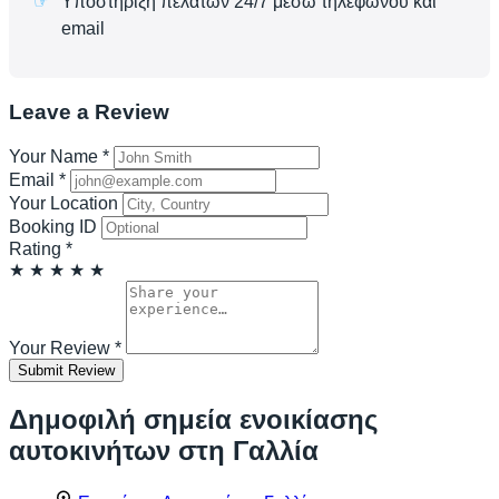
Υποστήριξη πελατών 24/7 μέσω τηλεφώνου και
email
Leave a Review
Your Name
*
Email
*
Your Location
Booking ID
Rating
*
★
★
★
★
★
Your Review
*
Submit Review
Δημοφιλή σημεία ενοικίασης
αυτοκινήτων στη Γαλλία