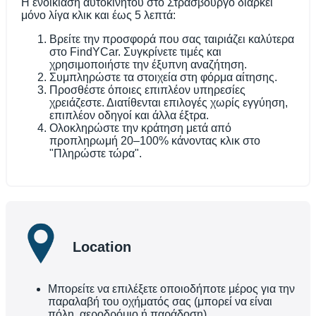
Η ενοικίαση αυτοκινήτου στο Στρασβούργο διαρκεί
μόνο λίγα κλικ και έως 5 λεπτά:
Βρείτε την προσφορά που σας ταιριάζει καλύτερα
στο FindYCar. Συγκρίνετε τιμές και
χρησιμοποιήστε την έξυπνη αναζήτηση.
Συμπληρώστε τα στοιχεία στη φόρμα αίτησης.
Προσθέστε όποιες επιπλέον υπηρεσίες
χρειάζεστε. Διατίθενται επιλογές χωρίς εγγύηση,
επιπλέον οδηγοί και άλλα έξτρα.
Ολοκληρώστε την κράτηση μετά από
προπληρωμή 20–100% κάνοντας κλικ στο
"Πληρώστε τώρα".
Location
Μπορείτε να επιλέξετε οποιοδήποτε μέρος για την
παραλαβή του οχήματός σας (μπορεί να είναι
πόλη, αεροδρόμιο ή παράδοση)