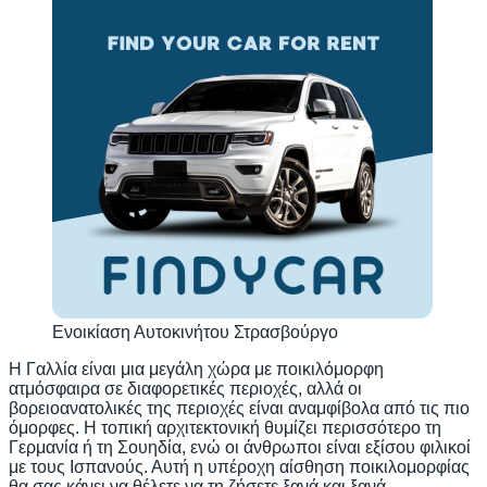
Ενοικίαση Αυτοκινήτου Στρασβούργο
Η Γαλλία είναι μια μεγάλη χώρα με ποικιλόμορφη
ατμόσφαιρα σε διαφορετικές περιοχές, αλλά οι
βορειοανατολικές της περιοχές είναι αναμφίβολα από τις πιο
όμορφες. Η τοπική αρχιτεκτονική θυμίζει περισσότερο τη
Γερμανία ή τη Σουηδία, ενώ οι άνθρωποι είναι εξίσου φιλικοί
με τους Ισπανούς. Αυτή η υπέροχη αίσθηση ποικιλομορφίας
θα σας κάνει να θέλετε να τη ζήσετε ξανά και ξανά.