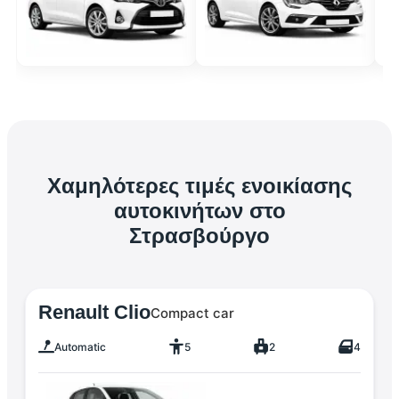
Χαμηλότερες τιμές ενοικίασης
αυτοκινήτων στο
Στρασβούργο
Renault Clio
Compact car
Automatic
5
2
4