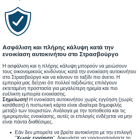
Ασφάλιση και πλήρης κάλυψη κατά την
ενοικίαση αυτοκινήτου στο Στρασβούργο
Η ασφάλιση και η πλήρης κάλυψη μπορούν να μειώσουν
τους οικονομικούς κινδύνους κατά την ενοικίαση αυτοκινήτου
στο Στρασβούργο και να κάνουν το ταξίδι πιο άνετο. Η
εμπειρία μας δείχνει ότι πολλοί ταξιδιώτες επιλέγουν
εκτεταμένη προστασία για μεγαλύτερη ηρεμία και πιο
ευέλικτη εμπειρία ενοικίασης.
Σημείωση!
Η ενοικίαση αυτοκινήτου χωρίς εγγύηση (χωρίς
κατάθεση) ή πιστωτική κάρτα είναι ιδιαίτερα δημοφιλής
μεταξύ των τουριστών. Ανάλογα με την τοποθεσία και τις
ημερομηνίες ενοικίασης, αυτές οι επιλογές ενδέχεται να μην
είναι πάντα διαθέσιμες.
Εάν δεν μπορείτε να βρείτε αυτοκίνητο με την επιλογή
"
Χωρίς εγγύηση
", δοκιμάστε να χρησιμοποιήσετε το