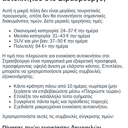
Αυτή η μικρή πόλη δεν είναι μεγάλος τουριστικός
προορισμός, οπότε δεν θα συναντήσετε σημαντικές
διακυμάνσεις τιμών. Δείτε μερικές ημερήσιες τιμές:
Οικονομική κατηγορία: 24–37 € την ημέρα
Μεσαία κατηγορία: 31–43 € την ημέρα
SUV και μίνι βαν: 37–50 € την ημέρα
Πολυτελή: 84 €+ την ημέρα
Η τιμή που πληρώνετε για ενοικίαση αυτοκινήτου στο
Στρασβούργο είναι πραγματικά μια εξαιρετική προσφορά,
προσφέροντας υψηλή άνεση με ελάχιστο κόστος. Επιπλέον,
μπορείτε να χρησιμοποιήσετε μερικές συμβουλές
εξοικονόμησης:
Κάντε κράτηση πάνω από 10 ημέρες νωρίτερα (μην
ξεχάσετε να επιβεβαιώσετε μέσω «Πληρώστε τώρα»)
Επιλέξτε τον κατάλληλο τύπο οχήματος
Συγκρίνετε πάντα τιμές και πρόσθετες παροχές
Σχεδιάστε μακροχρόνια ενοικίαση αυτοκινήτου.
Χρησιμοποιήστε αυτές τις συμβουλές σύγκρισης τιμών:
Πίνακας τιμών ενοικίασης δημοφιλών