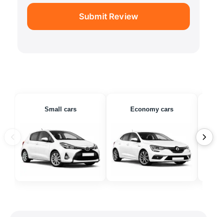
Submit Review
Small cars
Economy cars