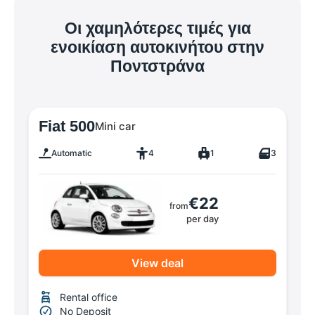
Οι χαμηλότερες τιμές για
ενοικίαση αυτοκινήτου στην
Ποντστράνα
Fiat 500
Mini car
Automatic
4
1
3
€22
from
per day
View deal
Rental office
No Deposit