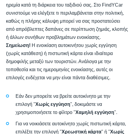
ηρεμία κατά τη διάρκεια του ταξιδιού σας. Στο FindYCar
συνιστούμε να ελέγξετε τι περιλαμβάνεται στην πολιτική,
καθώς η πλήρης κάλυψη μπορεί να σας προστατεύσει
από απρόβλεπτες δαπάνες σε περίπτωση ζημιάς, κλοπής
ή άλλων συνήθων προβλημάτων ενοικίασης.
Σημείωση!
Η ενοικίαση αυτοκινήτου χωρίς εγγύηση
(χωρίς κατάθεση) ή πιστωτική κάρτα είναι ιδιαίτερα
δημοφιλής μεταξύ των τουριστών. Ανάλογα με την
τοποθεσία και τις ημερομηνίες ενοικίασης, αυτές οι
επιλογές ενδέχεται να μην είναι πάντα διαθέσιμες.
Εάν δεν μπορείτε να βρείτε αυτοκίνητο με την
επιλογή "
Χωρίς εγγύηση
", δοκιμάστε να
χρησιμοποιήσετε το φίλτρο "
Χαμηλή εγγύηση
".
Για να νοικιάσετε αυτοκίνητο χωρίς πιστωτική κάρτα,
επιλέξτε την επιλογή "
Χρεωστική κάρτα
" ή "
Χωρίς