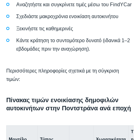
Αναζητήστε και συγκρίνετε τιμές μέσω του FindYCar
Σχεδιάστε μακροχρόνια ενοικίαση αυτοκινήτου
Ξεκινήστε τις καθημερινές
Κάντε κράτηση το συντομότερο δυνατό (ιδανικά 1–2
εβδομάδες πριν την αναχώρηση).
Περισσότερες πληροφορίες σχετικά με τη σύγκριση
τιμών:
Πίνακας τιμών ενοικίασης δημοφιλών
αυτοκινήτων στην Ποντστράνα ανά εποχή
Τιμ
Μοντέλο
Τύπος
Χωρητικότητα
ημέ