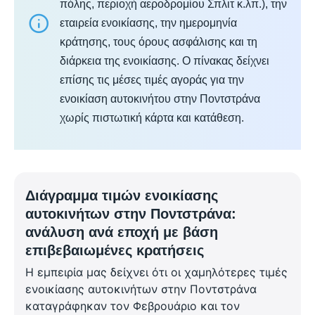
πόλης, περιοχή αεροδρομίου Σπλιτ κ.λπ.), την
εταιρεία ενοικίασης, την ημερομηνία
κράτησης, τους όρους ασφάλισης και τη
διάρκεια της ενοικίασης. Ο πίνακας δείχνει
επίσης τις μέσες τιμές αγοράς για την
ενοικίαση αυτοκινήτου στην Ποντστράνα
χωρίς πιστωτική κάρτα και κατάθεση.
Διάγραμμα τιμών ενοικίασης
αυτοκινήτων στην Ποντστράνα:
ανάλυση ανά εποχή με βάση
επιβεβαιωμένες κρατήσεις
Η εμπειρία μας δείχνει ότι οι χαμηλότερες τιμές
ενοικίασης αυτοκινήτων στην Ποντστράνα
καταγράφηκαν τον Φεβρουάριο και τον