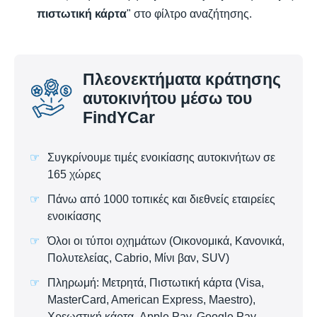
πιστωτική κάρτα
" στο φίλτρο αναζήτησης.
Πλεονεκτήματα κράτησης
αυτοκινήτου μέσω του
FindYCar
Συγκρίνουμε τιμές ενοικίασης αυτοκινήτων σε
165 χώρες
Πάνω από 1000 τοπικές και διεθνείς εταιρείες
ενοικίασης
Όλοι οι τύποι οχημάτων (Οικονομικά, Κανονικά,
Πολυτελείας, Cabrio, Μίνι βαν, SUV)
Πληρωμή: Μετρητά, Πιστωτική κάρτα (Visa,
MasterCard, American Express, Maestro),
Χρεωστική κάρτα, Apple Pay, Google Pay,