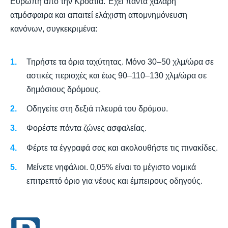
Ευρώπη από την Κροατία. Έχει πάντα χαλαρή
ατμόσφαιρα και απαιτεί ελάχιστη απομνημόνευση
κανόνων, συγκεκριμένα:
Τηρήστε τα όρια ταχύτητας. Μόνο 30–50 χλμ/ώρα σε
αστικές περιοχές και έως 90–110–130 χλμ/ώρα σε
δημόσιους δρόμους.
Οδηγείτε στη δεξιά πλευρά του δρόμου.
Φορέστε πάντα ζώνες ασφαλείας.
Φέρτε τα έγγραφά σας και ακολουθήστε τις πινακίδες.
Μείνετε νηφάλιοι. 0,05% είναι το μέγιστο νομικά
επιτρεπτό όριο για νέους και έμπειρους οδηγούς.