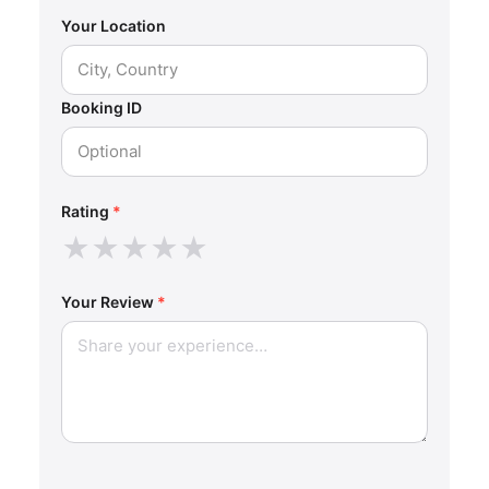
Your Location
Booking ID
Rating
*
★
★
★
★
★
Your Review
*