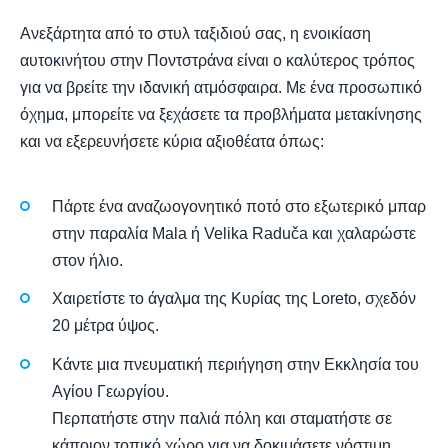
Ανεξάρτητα από το στυλ ταξιδιού σας, η ενοικίαση
αυτοκινήτου στην Ποντστράνα είναι ο καλύτερος τρόπος
για να βρείτε την ιδανική ατμόσφαιρα. Με ένα προσωπικό
όχημα, μπορείτε να ξεχάσετε τα προβλήματα μετακίνησης
και να εξερευνήσετε κύρια αξιοθέατα όπως:
Πάρτε ένα αναζωογονητικό ποτό στο εξωτερικό μπαρ
στην παραλία Mala ή Velika Raduča και χαλαρώστε
στον ήλιο.
Χαιρετίστε το άγαλμα της Κυρίας της Loreto, σχεδόν
20 μέτρα ύψος.
Κάντε μια πνευματική περιήγηση στην Εκκλησία του
Αγίου Γεωργίου.
Περπατήστε στην παλιά πόλη και σταματήστε σε
κάποιον τοπικό χώρο για να δοκιμάσετε νόστιμη