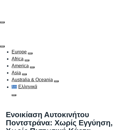
Skip
to
content
Europe
Africa
America
Asia
Australia & Oceania
Ελληνικά
Ενοικίαση Αυτοκινήτου
Ποντστράνα: Χωρίς Εγγύηση,