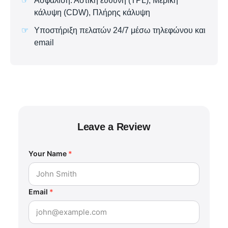
Ασφάλιση: Αστική ευθύνη (TPL), Μερική
κάλυψη (CDW), Πλήρης κάλυψη
Υποστήριξη πελατών 24/7 μέσω τηλεφώνου και
email
Leave a Review
Your Name
*
Email
*