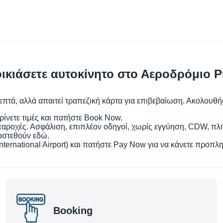
οικιάσετε αυτοκίνητο στο Αεροδρόμιο Ρ
τά, αλλά απαιτεί τραπεζική κάρτα για επιβεβαίωση. Ακολουθήστε 
ίνετε τιμές και πατήστε Book Now.
 παροχές. Ασφάλιση, επιπλέον οδηγοί, χωρίς εγγύηση, CDW, πλ
οστεθούν εδώ.
 International Airport) και πατήστε Pay Now για να κάνετε προ
Booking