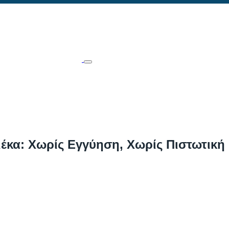
ιέκα: Χωρίς Εγγύηση, Χωρίς Πιστωτική