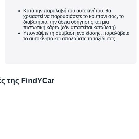
Κατά την παραλαβή του αυτοκινήτου, θα
χρειαστεί να παρουσιάσετε το κουπόνι σας, το
διαβατήριο, την άδεια οδήγησης και μια
πιστωτική κάρτα (εάν απαιτείται κατάθεση)
Υπογράψτε τη σύμβαση ενοικίασης, παραλάβετε
το αυτοκίνητο και απολαύστε το ταξίδι σας.
ς της FindYCar