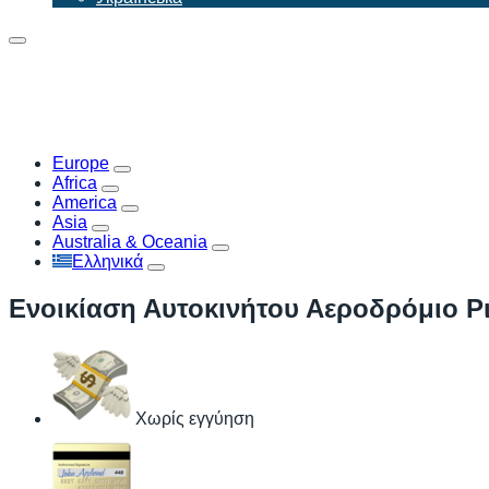
Europe
Africa
America
Asia
Australia & Oceania
Ελληνικά
Ενοικίαση Αυτοκινήτου Αεροδρόμιο Ρ
Χωρίς εγγύηση