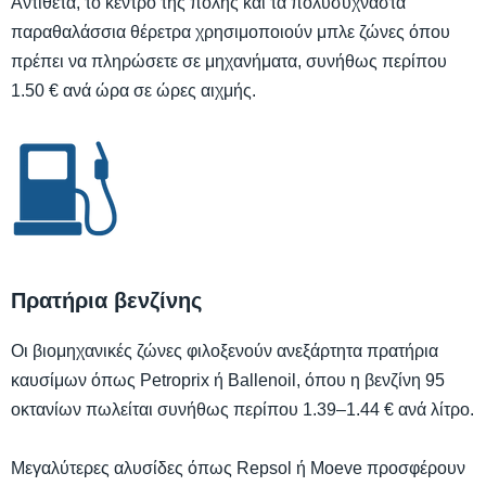
Αντίθετα, το κέντρο της πόλης και τα πολυσύχναστα
παραθαλάσσια θέρετρα χρησιμοποιούν μπλε ζώνες όπου
πρέπει να πληρώσετε σε μηχανήματα, συνήθως περίπου
1.50 € ανά ώρα σε ώρες αιχμής.
Πρατήρια βενζίνης
Οι βιομηχανικές ζώνες φιλοξενούν ανεξάρτητα πρατήρια
καυσίμων όπως Petroprix ή Ballenoil, όπου η βενζίνη 95
οκτανίων πωλείται συνήθως περίπου 1.39–1.44 € ανά λίτρο.
Μεγαλύτερες αλυσίδες όπως Repsol ή Moeve προσφέρουν