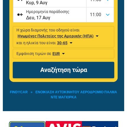
FINDYCAR
»
ΕΝΟΙΚΊΑΣΗ ΑΥΤΟΚΙΝΉΤΟΥ ΑΕΡΟΔΡΌΜΙΟ ΠΆΛΜΑ
ΝΤΕ ΜΑΓΙΌΡΚΑ