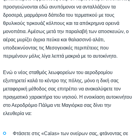
προσγειώνονται εδώ ανυπόμονοι να ανταλλάξουν τα
δροσερά, μαρμάρινα δάπεδα του τερματικού με τους
θρυλικούς τιρκουάζ κόλπους και τα απόκρημνα ορεινά
μονοπάτια. Αμέσως μετά την παραλαβή των αποσκευών, ο
αέρας μυρίζει άγρια πεύκα και θαλασσινό αλάτι,
υποδεικνύοντας τις Μεσογειακές περιπέτειες που
περιμένουν μόλις λίγα λεπτά μακριά με το αυτοκίνητο.
Ενώ ο νέος σταθμός λεωφορείων του αεροδρομίου
εξυπηρετεί καλά το κέντρο της πόλης, μόνο η δική σας
μεταφορική μέθοδος σας επιτρέπει να ανακαλύψετε τον
πραγματικό χαρακτήρα του νησιού. Η ενοικίαση αυτοκινήτου
στο Αεροδρόμιο Πάλμα ντε Μαγιόρκα σας δίνει την
ελευθερία να:
Φτάσετε στις «Calas» των ονείρων σας, φτάνοντας σε