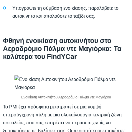
Υπογράψτε τη σύμβαση ενοικίασης, παραλάβετε το
αυτοκίνητο και απολαύστε το ταξίδι σας.
Φθηνή ενοικίαση αυτοκινήτου στο
Αεροδρόμιο Πάλμα ντε Μαγιόρκα: Τα
καλύτερα του FindYCar
Ενοικίαση Αυτοκινήτου Αεροδρόμιο Πάλμα ντε Μαγιόρκα
Το PMI έχει πρόσφατα μετατραπεί σε μια κομψή,
υπερσύγχρονη πύλη με μια ολοκαίνουργια κεντρική ζώνη
ασφαλείας που σας επιτρέπει να περάσετε χωρίς να
ξεπακετάρετε τις βαλίτσες σας. Οι περισσότεροι επισκέπτες