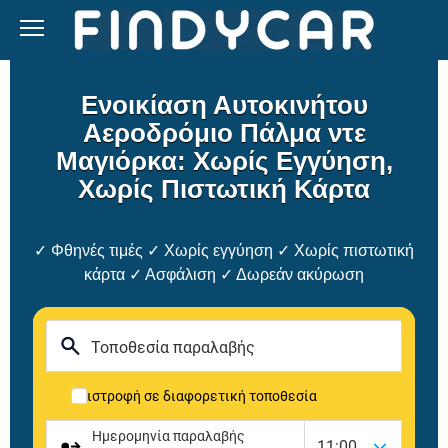
Skip
to
content
Ενοικίαση Αυτοκινήτου
Αεροδρόμιο Πάλμα ντε
Μαγιόρκα: Χωρίς Εγγύηση,
Χωρίς Πιστωτική Κάρτα
✓ Φθηνές τιμές ✓ Χωρίς εγγύηση ✓ Χωρίς πιστωτική
κάρτα ✓ Ασφάλιση ✓ Δωρεάν ακύρωση