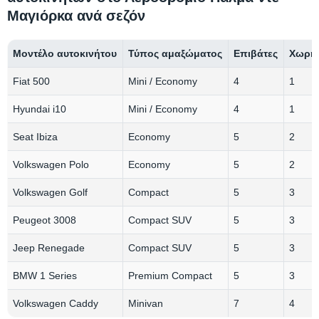
Μαγιόρκα ανά σεζόν
Μοντέλο αυτοκινήτου
Τύπος αμαξώματος
Επιβάτες
Χωρητ
Fiat 500
Mini / Economy
4
1
Hyundai i10
Mini / Economy
4
1
Seat Ibiza
Economy
5
2
Volkswagen Polo
Economy
5
2
Volkswagen Golf
Compact
5
3
Peugeot 3008
Compact SUV
5
3
Jeep Renegade
Compact SUV
5
3
BMW 1 Series
Premium Compact
5
3
Volkswagen Caddy
Minivan
7
4