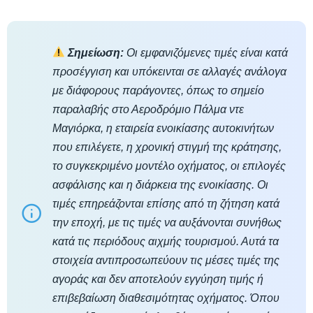
Σημείωση:
Οι εμφανιζόμενες τιμές είναι κατά
προσέγγιση και υπόκεινται σε αλλαγές ανάλογα
με διάφορους παράγοντες, όπως το σημείο
παραλαβής στο Αεροδρόμιο Πάλμα ντε
Μαγιόρκα, η εταιρεία ενοικίασης αυτοκινήτων
που επιλέγετε, η χρονική στιγμή της κράτησης,
το συγκεκριμένο μοντέλο οχήματος, οι επιλογές
ασφάλισης και η διάρκεια της ενοικίασης. Οι
τιμές επηρεάζονται επίσης από τη ζήτηση κατά
την εποχή, με τις τιμές να αυξάνονται συνήθως
κατά τις περιόδους αιχμής τουρισμού. Αυτά τα
στοιχεία αντιπροσωπεύουν τις μέσες τιμές της
αγοράς και δεν αποτελούν εγγύηση τιμής ή
επιβεβαίωση διαθεσιμότητας οχήματος. Όπου