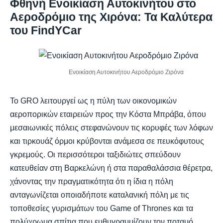
Φθηνή Ενοικίαση Αυτοκινήτου στο
Αεροδρόμιο της Χιρόνα: Τα Καλύτερα
του FindYCar
Ενοικίαση Αυτοκινήτου Αεροδρόμιο Ζιρόνα
Το GRO λειτουργεί ως η πύλη των οικονομικών
αεροπορικών εταιρειών προς την Κόστα Μπράβα, όπου
μεσαιωνικές πόλεις στεφανώνουν τις κορυφές των λόφων
και τιρκουάζ όρμοι κρύβονται ανάμεσα σε πευκόφυτους
γκρεμούς. Οι περισσότεροι ταξιδιώτες σπεύδουν
κατευθείαν στη Βαρκελώνη ή στα παραθαλάσσια θέρετρα,
χάνοντας την πραγματικότητα ότι η ίδια η πόλη
ανταγωνίζεται οποιαδήποτε καταλανική πόλη με τις
τοποθεσίες γυρισμάτων του Game of Thrones και τα
πολύχρωμα σπίτια που ευθυγραμμίζουν τον ποταμό