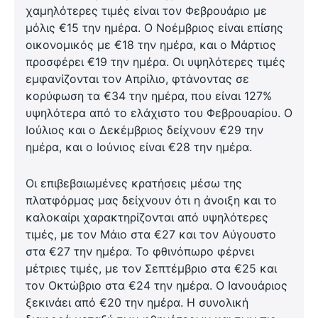
χαμηλότερες τιμές είναι τον Φεβρουάριο με
μόλις €15 την ημέρα. Ο Νοέμβριος είναι επίσης
οικονομικός με €18 την ημέρα, και ο Μάρτιος
προσφέρει €19 την ημέρα. Οι υψηλότερες τιμές
εμφανίζονται τον Απρίλιο, φτάνοντας σε
κορύφωση τα €34 την ημέρα, που είναι 127%
υψηλότερα από το ελάχιστο του Φεβρουαρίου. Ο
Ιούλιος και ο Δεκέμβριος δείχνουν €29 την
ημέρα, και ο Ιούνιος είναι €28 την ημέρα.
Οι επιβεβαιωμένες κρατήσεις μέσω της
πλατφόρμας μας δείχνουν ότι η άνοιξη και το
καλοκαίρι χαρακτηρίζονται από υψηλότερες
τιμές, με τον Μάιο στα €27 και τον Αύγουστο
στα €27 την ημέρα. Το φθινόπωρο φέρνει
μέτριες τιμές, με τον Σεπτέμβριο στα €25 και
τον Οκτώβριο στα €24 την ημέρα. Ο Ιανουάριος
ξεκινάει από €20 την ημέρα. Η συνολική