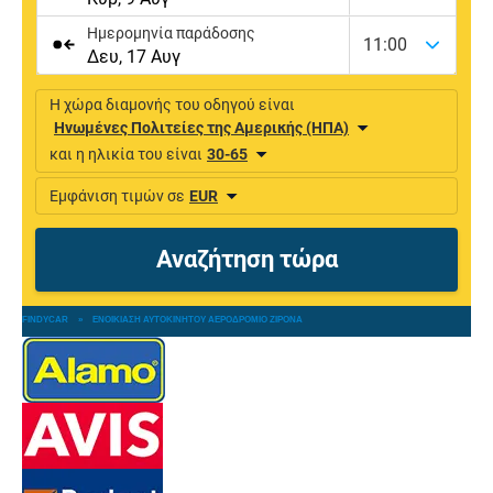
FINDYCAR
»
ΕΝΟΙΚΊΑΣΗ ΑΥΤΟΚΙΝΉΤΟΥ ΑΕΡΟΔΡΌΜΙΟ ΖΙΡΌΝΑ