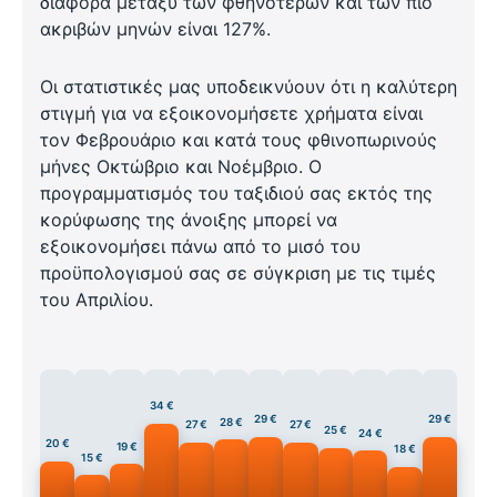
διαφορά μεταξύ των φθηνότερων και των πιο
ακριβών μηνών είναι 127%.
Οι στατιστικές μας υποδεικνύουν ότι η καλύτερη
στιγμή για να εξοικονομήσετε χρήματα είναι
τον Φεβρουάριο και κατά τους φθινοπωρινούς
μήνες Οκτώβριο και Νοέμβριο. Ο
προγραμματισμός του ταξιδιού σας εκτός της
κορύφωσης της άνοιξης μπορεί να
εξοικονομήσει πάνω από το μισό του
προϋπολογισμού σας σε σύγκριση με τις τιμές
του Απριλίου.
34 €
29 €
29 €
28 €
27 €
27 €
25 €
24 €
20 €
19 €
18 €
15 €