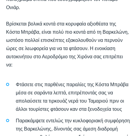
Ονιάρ.
Βρίσκεται βολικά κοντά στα κορυφαία αξιοθέατα της
Κόστα Μπράβα, είναι πολύ πιο κοντά από τη Βαρκελώνη,
ωστόσο πολλοί επισκέπτες εξακολουθούν να περνούν
ώρες σε λεωφορεία για να τα φτάσουν. Η ενοικίαση
αυτοκινήτου στο Αεροδρόμιο της Χιρόνα σας επιτρέπει
να:
Φτάσετε στις παρθένες παραλίες της Κόστα Μπράβα
μέσα σε σαράντα λεπτά, επιτρέποντάς σας να
απολαύσετε τα τιρκουάζ νερά του Ταμαριού πριν οι
άλλοι τουρίστες φτάσουν καν στα ξενοδοχεία τους
Παρακάμψετε εντελώς την κυκλοφοριακή συμφόρηση
της Βαρκελώνης, δίνοντάς σας άμεση διαδρομή