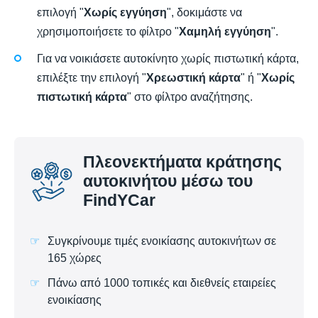
επιλογή "
Χωρίς εγγύηση
", δοκιμάστε να
χρησιμοποιήσετε το φίλτρο "
Χαμηλή εγγύηση
".
Για να νοικιάσετε αυτοκίνητο χωρίς πιστωτική κάρτα,
επιλέξτε την επιλογή "
Χρεωστική κάρτα
" ή "
Χωρίς
πιστωτική κάρτα
" στο φίλτρο αναζήτησης.
Πλεονεκτήματα κράτησης
αυτοκινήτου μέσω του
FindYCar
Συγκρίνουμε τιμές ενοικίασης αυτοκινήτων σε
165 χώρες
Πάνω από 1000 τοπικές και διεθνείς εταιρείες
ενοικίασης