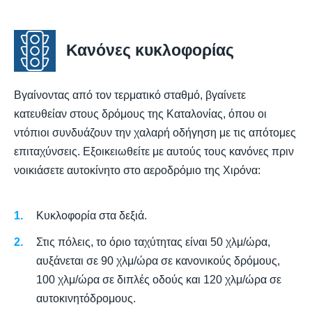
Κανόνες κυκλοφορίας
Βγαίνοντας από τον τερματικό σταθμό, βγαίνετε
κατευθείαν στους δρόμους της Καταλονίας, όπου οι
ντόπιοι συνδυάζουν την χαλαρή οδήγηση με τις απότομες
επιταχύνσεις. Εξοικειωθείτε με αυτούς τους κανόνες πριν
νοικιάσετε αυτοκίνητο στο αεροδρόμιο της Χιρόνα:
Κυκλοφορία στα δεξιά.
Στις πόλεις, το όριο ταχύτητας είναι 50 χλμ/ώρα,
αυξάνεται σε 90 χλμ/ώρα σε κανονικούς δρόμους,
100 χλμ/ώρα σε διπλές οδούς και 120 χλμ/ώρα σε
αυτοκινητόδρομους.