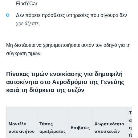
FindYCar
Δεν πάρετε πρόσθετες υπηρεσίες που σίγουρα δεν
χρειάζεστε.
Μη διστάσετε να χρησιμοποιήσετε αυτόν τον οδηγό για τη
σύγκριση τιμών:
Πίνακας τιμών ενοικίασης για δημοφιλή
αυτοκίνητα στο Αεροδρόμιο της Γενεύης
κατά τη διάρκεια της σεζόν
Τιμ
ανά
Μοντέλο
Τύπος
Χωρητικότητα
Επιβάτες
ημέ
αυτοκινήτου
αμαξώματος
αποσκευών
(χα