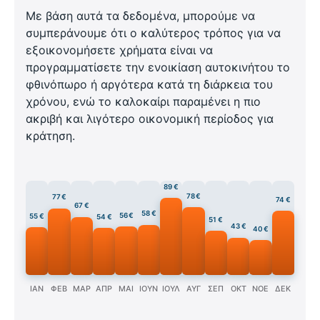
Με βάση αυτά τα δεδομένα, μπορούμε να
συμπεράνουμε ότι ο καλύτερος τρόπος για να
εξοικονομήσετε χρήματα είναι να
προγραμματίσετε την ενοικίαση αυτοκινήτου το
φθινόπωρο ή αργότερα κατά τη διάρκεια του
χρόνου, ενώ το καλοκαίρι παραμένει η πιο
ακριβή και λιγότερο οικονομική περίοδος για
κράτηση.
89 €
78 €
77 €
74 €
67 €
58 €
56 €
55 €
54 €
51 €
43 €
40 €
ΙΑΝ
ΦΕΒ
ΜΑΡ
ΑΠΡ
ΜΑΙ
ΙΟΥΝ
ΙΟΥΛ
ΑΥΓ
ΣΕΠ
ΟΚΤ
ΝΟΕ
ΔΕΚ