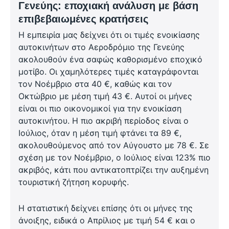
Γενεύης: εποχιακή ανάλυση με βάση
επιβεβαιωμένες κρατήσεις
Η εμπειρία μας δείχνει ότι οι τιμές ενοικίασης
αυτοκινήτων στο Αεροδρόμιο της Γενεύης
ακολουθούν ένα σαφώς καθορισμένο εποχικό
μοτίβο. Οι χαμηλότερες τιμές καταγράφονται
τον Νοέμβριο στα 40 €, καθώς και τον
Οκτώβριο με μέση τιμή 43 €. Αυτοί οι μήνες
είναι οι πιο οικονομικοί για την ενοικίαση
αυτοκινήτου. Η πιο ακριβή περίοδος είναι ο
Ιούλιος, όταν η μέση τιμή φτάνει τα 89 €,
ακολουθούμενος από τον Αύγουστο με 78 €. Σε
σχέση με τον Νοέμβριο, ο Ιούλιος είναι 123% πιο
ακριβός, κάτι που αντικατοπτρίζει την αυξημένη
τουριστική ζήτηση κορυφής.
Η στατιστική δείχνει επίσης ότι οι μήνες της
άνοιξης, ειδικά ο Απρίλιος με τιμή 54 € και ο