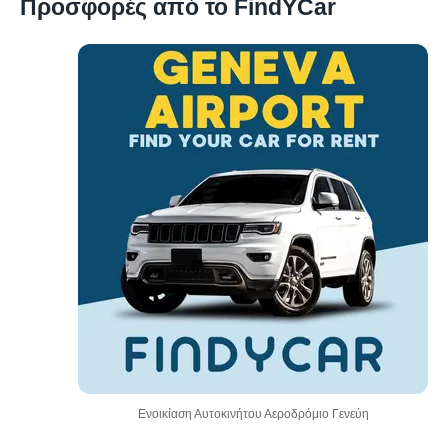
Προσφορές από το FindYCar
Ενοικίαση Αυτοκινήτου Αεροδρόμιο Γενεύη