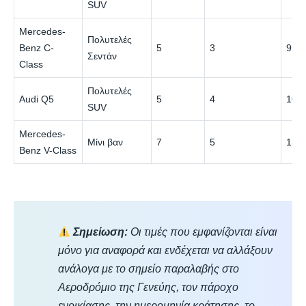
SUV
Mercedes-
Πολυτελές
Benz C-
5
3
95 €
Σεντάν
Class
Πολυτελές
Audi Q5
5
4
108 
SUV
Mercedes-
Μίνι βαν
7
5
135 
Benz V-Class
Σημείωση:
Οι τιμές που εμφανίζονται είναι
μόνο για αναφορά και ενδέχεται να αλλάξουν
ανάλογα με το σημείο παραλαβής στο
Αεροδρόμιο της Γενεύης, τον πάροχο
ενοικίασης, την ημερομηνία κράτησης, το