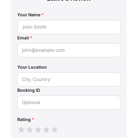
Your Name
*
Email
*
Your Location
Booking ID
Rating
*
★
★
★
★
★