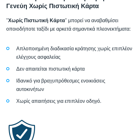
Γενεύη Χωρίς Πιστωτική Κάρτα
"
Χωρίς Πιστωτική Κάρτα
" μπορεί να αναβαθμίσει
οποιοδήποτε ταξίδι με αρκετά σημαντικά πλεονεκτήματα:
Απλοποιημένη διαδικασία κράτησης χωρίς επιπλέον
ελέγχους ασφαλείας
Δεν απαιτείται πιστωτική κάρτα
Ιδανικό για βραχυπρόθεσμες ενοικιάσεις
αυτοκινήτων
Χωρίς απαιτήσεις για επιπλέον οδηγό.