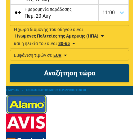
FINDYCAR
»
ΕΝΟΙΚΊΑΣΗ ΑΥΤΟΚΙΝΉΤΟΥ ΑΕΡΟΔΡΌΜΙΟ ΓΕΝΕΎΗ