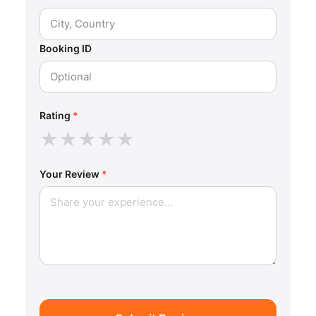
Booking ID
Rating
*
★
★
★
★
★
Your Review
*