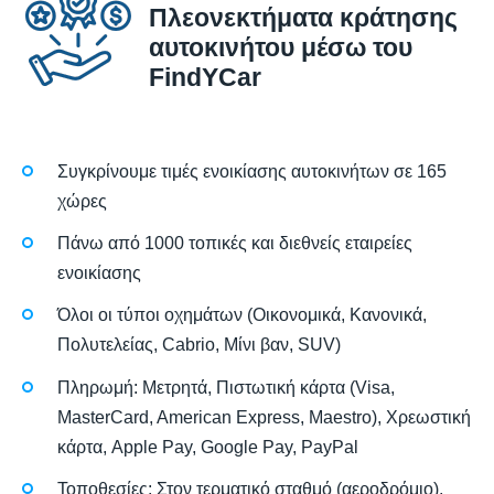
Πλεονεκτήματα κράτησης
αυτοκινήτου μέσω του
FindYCar
Συγκρίνουμε τιμές ενοικίασης αυτοκινήτων σε 165
χώρες
Πάνω από 1000 τοπικές και διεθνείς εταιρείες
ενοικίασης
Όλοι οι τύποι οχημάτων (Οικονομικά, Κανονικά,
Πολυτελείας, Cabrio, Μίνι βαν, SUV)
Πληρωμή: Μετρητά, Πιστωτική κάρτα (Visa,
MasterCard, American Express, Maestro), Χρεωστική
κάρτα, Apple Pay, Google Pay, PayPal
Τοποθεσίες: Στον τερματικό σταθμό (αεροδρόμιο),