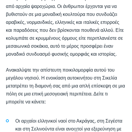
από αρχαία ψαροχώρια. Οι άνθρωποι έρχονται για να
βυθιστούν σε μια μοναδική κουλτούρα που συνδυάζει
αραβικές, νορμανδικές, ελληνικές και ιταλικές επιρροές
και παραδόσεις που δεν βρίσκονται πουθενά αλλού. Είτε
κολυμπάτε σε κρυμμένους όρμους είτε περιπλανιέστε σε
μεσαιωνικά σοκάκια, αυτό το μέρος προσφέρει έναν
μοναδικό συνδυασμό φυσικής ομορφιάς και ιστορίας.
Ανακαλύψτε την απίστευτη ποικιλομορφία αυτού του
μεγάλου νησιού. Η ενοικίαση αυτοκινήτου στη Σικελία
μετατρέπει τη διαμονή σας από μια απλή επίσκεψη σε μια
πόλη σε μια επική μεσογειακή περιπέτεια. Δείτε τι
μπορείτε να κάνετε:
Οι αρχαίοι ελληνικοί ναοί στο Ακράγας, στη Σεγέστα
και στη Σελινούντα είναι ανοιχτοί για εξερεύνηση με