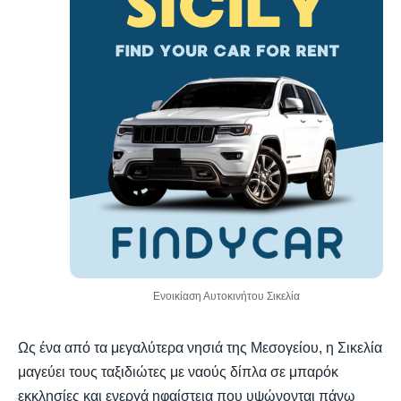
Ενοικίαση Αυτοκινήτου Σικελία
Ως ένα από τα μεγαλύτερα νησιά της Μεσογείου, η Σικελία
μαγεύει τους ταξιδιώτες με ναούς δίπλα σε μπαρόκ
εκκλησίες και ενεργά ηφαίστεια που υψώνονται πάνω