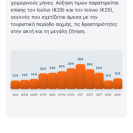
χειμερινούς μήνες. Αύξηση τιμών παρατηρείται
επίσης τον Ιούλιο (€29) και τον Ιούνιο (€25),
γεγονός που σχετίζεται άμεσα με την
τουριστική περίοδο αιχμής, τις δραστηριότητες
στην ακτή και τη μεγάλη ζήτηση.
35 €
29 €
28 €
25 €
23 €
23 €
22 €
15 €
14 €
13 €
12 €
12 €
ΙΑΝ
ΦΕΒ
ΜΑΡ
ΑΠΡ
ΜΑΙ
ΙΟΥΝ
ΙΟΥΛ
ΑΥΓ
ΣΕΠ
ΟΚΤ
ΝΟΕ
ΔΕΚ