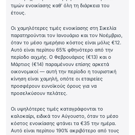
τιμών ενοικίασης καθ’ όλη τη διάρκεια του
έτους.
Οι χαμηλότερες τιμές ενοικίασης στη Σικελία
παρατηρούνται τον Ιανουάριο και τον Νοέμβριο,
όταν το μέσο ημερήσιο κόστος είναι μόλις €12.
Αυτό είναι περίπου 65% φθηνότερο από την
περίοδο αιχμής. Ο Φεβρουάριος (€13) και ο
Μάρτιος (€14) παραμένουν επίσης αρκετά
οικονομικοί — αυτή την περίοδο η τουριστική
κίνηση είναι χαμηλή, οπότε οι εταιρείες
προσφέρουν ευνοϊκούς όρους για να
προσελκύσουν πελάτες.
Οι υψηλότερες τιμές καταγράφονται το
καλοκαίρι, ειδικά τον Αύγουστο, όταν το μέσο
κόστος ενοικίασης φτάνει τα €35 την ημέρα.
Αυτό είναι περίπου 190% ακριβότερο από τους