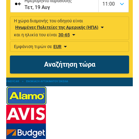
FINDYCAR
»
ΕΝΟΙΚΊΑΣΗ ΑΥΤΟΚΙΝΉΤΟΥ ΣΙΚΕΛΊΑ