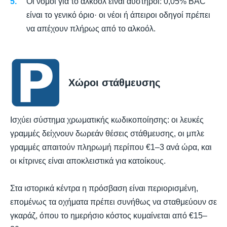
Οι νόμοι για το αλκοόλ είναι αυστηροί: 0,05% BAC
είναι το γενικό όριο· οι νέοι ή άπειροι οδηγοί πρέπει
να απέχουν πλήρως από το αλκοόλ.
Χώροι στάθμευσης
Ισχύει σύστημα χρωματικής κωδικοποίησης: οι λευκές
γραμμές δείχνουν δωρεάν θέσεις στάθμευσης, οι μπλε
γραμμές απαιτούν πληρωμή περίπου €1–3 ανά ώρα, και
οι κίτρινες είναι αποκλειστικά για κατοίκους.
Στα ιστορικά κέντρα η πρόσβαση είναι περιορισμένη,
επομένως τα οχήματα πρέπει συνήθως να σταθμεύουν σε
γκαράζ, όπου το ημερήσιο κόστος κυμαίνεται από €15–