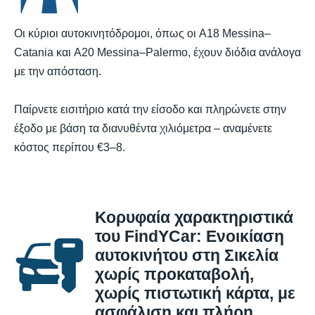
Οι κύριοι αυτοκινητόδρομοι, όπως οι A18 Messina–
Catania και A20 Messina–Palermo, έχουν διόδια ανάλογα
με την απόσταση.
Παίρνετε εισιτήριο κατά την είσοδο και πληρώνετε στην
έξοδο με βάση τα διανυθέντα χιλιόμετρα – αναμένετε
κόστος περίπου €3–8.
Κορυφαία χαρακτηριστικά
του FindYCar: Ενοικίαση
αυτοκινήτου στη Σικελία
χωρίς προκαταβολή,
χωρίς πιστωτική κάρτα, με
ασφάλιση και πλήρη