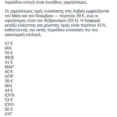
περιόδου εποχή είναι συνήθως χαμηλότερες.
Οι χαμηλότερες τιμές ενοικίασης στη Χαβάη εμφανίζονται
τον Μάιο και τον Νοέμβριο — περίπου 39 €, ενώ οι
υψηλότερες είναι τον Φεβρουάριο (55 €). Η διαφορά
μεταξύ ελάχιστης και μέγιστης τιμής είναι περίπου 41%,
καθιστώντας την εκτός περιόδου ενοικίαση την πιο
οικονομική επιλογή.
47 €
ΙΑΝ
55 €
ΦΕΒ
41 €
ΜΑΡ
40 €
ΑΠΡ
39 €
ΜΑΙ
44 €
ΙΟΥΝ
53 €
ΙΟΥΛ
50 €
ΑΥΓ