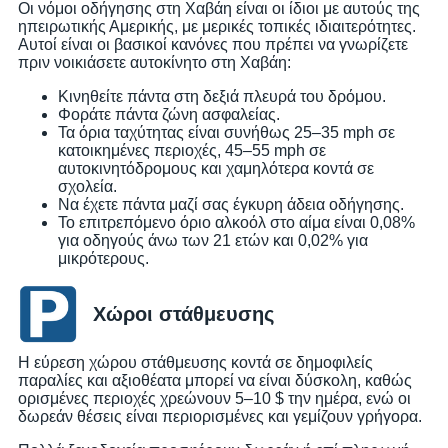
Οι νόμοι οδήγησης στη Χαβάη είναι οι ίδιοι με αυτούς της
ηπειρωτικής Αμερικής, με μερικές τοπικές ιδιαιτερότητες.
Αυτοί είναι οι βασικοί κανόνες που πρέπει να γνωρίζετε
πριν νοικιάσετε αυτοκίνητο στη Χαβάη:
Κινηθείτε πάντα στη δεξιά πλευρά του δρόμου.
Φοράτε πάντα ζώνη ασφαλείας.
Τα όρια ταχύτητας είναι συνήθως 25–35 mph σε
κατοικημένες περιοχές, 45–55 mph σε
αυτοκινητόδρομους και χαμηλότερα κοντά σε
σχολεία.
Να έχετε πάντα μαζί σας έγκυρη άδεια οδήγησης.
Το επιτρεπόμενο όριο αλκοόλ στο αίμα είναι 0,08%
για οδηγούς άνω των 21 ετών και 0,02% για
μικρότερους.
Χώροι στάθμευσης
Η εύρεση χώρου στάθμευσης κοντά σε δημοφιλείς
παραλίες και αξιοθέατα μπορεί να είναι δύσκολη, καθώς
ορισμένες περιοχές χρεώνουν 5–10 $ την ημέρα, ενώ οι
δωρεάν θέσεις είναι περιορισμένες και γεμίζουν γρήγορα.