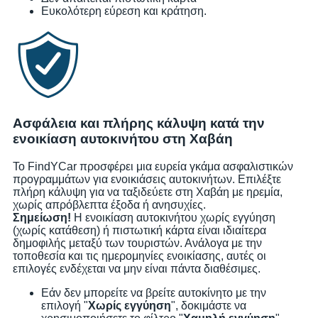
Ευκολότερη εύρεση και κράτηση.
Ασφάλεια και πλήρης κάλυψη κατά την
ενοικίαση αυτοκινήτου στη Χαβάη
Το FindYCar προσφέρει μια ευρεία γκάμα ασφαλιστικών
προγραμμάτων για ενοικιάσεις αυτοκινήτων. Επιλέξτε
πλήρη κάλυψη για να ταξιδεύετε στη Χαβάη με ηρεμία,
χωρίς απρόβλεπτα έξοδα ή ανησυχίες.
Σημείωση!
Η ενοικίαση αυτοκινήτου χωρίς εγγύηση
(χωρίς κατάθεση) ή πιστωτική κάρτα είναι ιδιαίτερα
δημοφιλής μεταξύ των τουριστών. Ανάλογα με την
τοποθεσία και τις ημερομηνίες ενοικίασης, αυτές οι
επιλογές ενδέχεται να μην είναι πάντα διαθέσιμες.
Εάν δεν μπορείτε να βρείτε αυτοκίνητο με την
επιλογή "
Χωρίς εγγύηση
", δοκιμάστε να