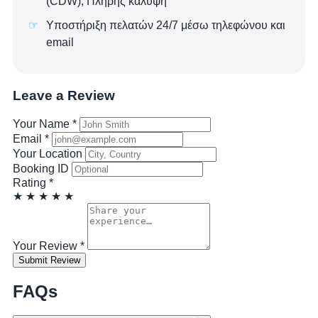
(CDW), Πλήρης κάλυψη
Υποστήριξη πελατών 24/7 μέσω τηλεφώνου και
email
Leave a Review
Your Name
*
Email
*
Your Location
Booking ID
Rating
*
★
★
★
★
★
Your Review
*
Submit Review
FAQs