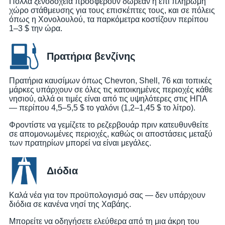
Πολλά ξενοδοχεία προσφέρουν δωρεάν ή επί πληρωμή
χώρο στάθμευσης για τους επισκέπτες τους, και σε πόλεις
όπως η Χονολουλού, τα παρκόμετρα κοστίζουν περίπου
1–3 $ την ώρα.
Πρατήρια βενζίνης
Πρατήρια καυσίμων όπως Chevron, Shell, 76 και τοπικές
μάρκες υπάρχουν σε όλες τις κατοικημένες περιοχές κάθε
νησιού, αλλά οι τιμές είναι από τις υψηλότερες στις ΗΠΑ
— περίπου 4,5–5,5 $ το γαλόνι (1,2–1,45 $ το λίτρο).
Φροντίστε να γεμίζετε το ρεζερβουάρ πριν κατευθυνθείτε
σε απομονωμένες περιοχές, καθώς οι αποστάσεις μεταξύ
των πρατηρίων μπορεί να είναι μεγάλες.
Διόδια
Καλά νέα για τον προϋπολογισμό σας — δεν υπάρχουν
διόδια σε κανένα νησί της Χαβάης.
Μπορείτε να οδηγήσετε ελεύθερα από τη μια άκρη του