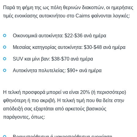
Παρά τη φήμη της ως πόλη θερινών διακοπών, οι ημερήσιες
τιμές ενοικίασης αυτοκινήτου στο Cairns φαίνονται λογικές:
Οικονομικά αυτοκίνητα: $22-$36 ανά ημέρα
Μεσαίας κατηγορίας αυτοκίνητα: $30-$48 ανά ημέρα
SUV και μίνι βαν: $38-$70 ανά ημέρα
Αυτοκίνητα πολυτελείας: $90+ ανά ημέρα
Η τελική προσφορά μπορεί να είναι 20% (ή περισσότερο)
φθηνότερη ή πιο ακριβή. Η τελική τιμή που θα δείτε στην
απόδειξή σας εξαρτάται από αρκετούς βασικούς
παράγοντες, όπως:
Βραχυπρόθεσμη ή μακροπρόθεσμη ενοικίαση