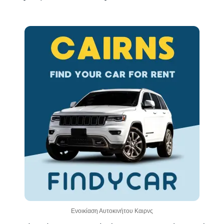
Ενοικίαση Αυτοκινήτου Καιρνς