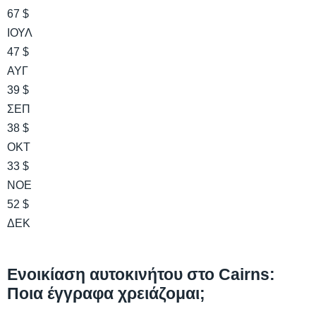
67 $
ΙΟΥΛ
47 $
ΑΥΓ
39 $
ΣΕΠ
38 $
ΟΚΤ
33 $
ΝΟΕ
52 $
ΔΕΚ
Ενοικίαση αυτοκινήτου στο Cairns:
Ποια έγγραφα χρειάζομαι;