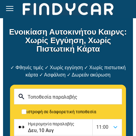
Skip
to
content
Ενοικίαση Αυτοκινήτου Καιρνς:
Χωρίς Εγγύηση, Χωρίς
Πιστωτική Κάρτα
✓ Φθηνές τιμές ✓ Χωρίς εγγύηση ✓ Χωρίς πιστωτική
κάρτα ✓ Ασφάλιση ✓ Δωρεάν ακύρωση