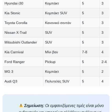
Hyundai i30
Κομπάκτ
5
3
Kia Stonic
Κομπάκτ SUV
5
3
Toyota Corolla
Κανονικό σεντάν
5
3
Nissan X-Trail
SUV
5
3
Mitsubishi Outlander
SUV
5
3
Kia Carnival
Μίνι βαν
7-8
4
Ford Ranger
Pickup
5
2-4
MG 3
Κομπάκτ
5
2
Audi Q3
Πολυτελές SUV
5
4
Σημείωση:
Οι εμφανιζόμενες τιμές είναι μόνο