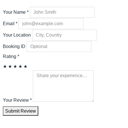
Your Name
*
Email
*
Your Location
Booking ID
Rating
*
★
★
★
★
★
Your Review
*
Submit Review