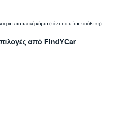
αι μια πιστωτική κάρτα (εάν απαιτείται κατάθεση)
επιλογές από FindYCar