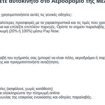
σετε αυτοκίνητο στο Αεροδρόμιο της Μ
 χρησιμοποιήσετε αυτές τις γενικές οδηγίες:
καλύτερες προσφορές με τα χαρακτηριστικά και τις τιμές που χρε
 και επιλέξτε επιπλέον παροχές. Ορίστε το σημείο παραλαβής σ
ηρωμή (20% ή 100%) μέσω Pay Now.
λαβή του οχήματός σας (μπορεί να είναι πόλη, αεροδρόμιο ή πα
ασης και πραγματοποιήστε αναζήτηση.
ίες (ασφάλεια, χωρίς κατάθεση)
και ολοκληρώστε την πληρωμή online
ινωνίας της εταιρείας ενοικίασης και οδηγίες παραλαβής.