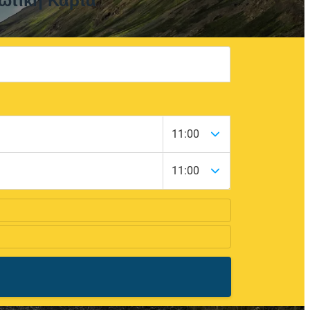
ωτική Κάρτα